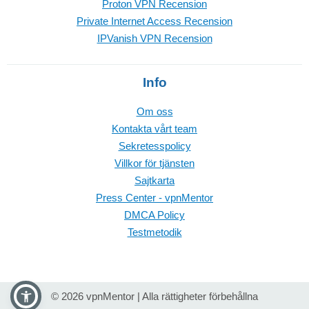
Proton VPN Recension
Private Internet Access Recension
IPVanish VPN Recension
Info
Om oss
Kontakta vårt team
Sekretesspolicy
Villkor för tjänsten
Sajtkarta
Press Center - vpnMentor
DMCA Policy
Testmetodik
© 2026 vpnMentor | Alla rättigheter förbehållna