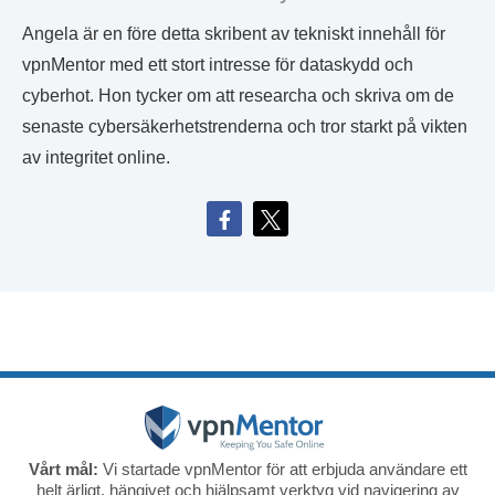
Angela är en före detta skribent av tekniskt innehåll för
vpnMentor med ett stort intresse för dataskydd och
cyberhot. Hon tycker om att researcha och skriva om de
senaste cybersäkerhetstrenderna och tror starkt på vikten
av integritet online.
Vårt mål:
Vi startade vpnMentor för att erbjuda användare ett
helt ärligt, hängivet och hjälpsamt verktyg vid navigering av