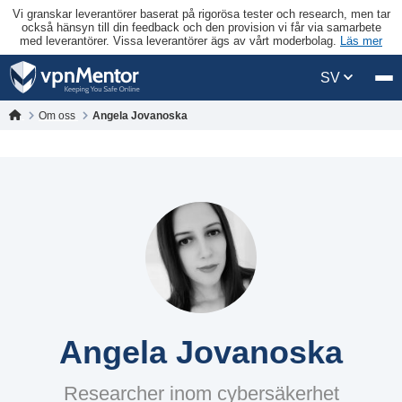
Vi granskar leverantörer baserat på rigorösa tester och research, men tar
också hänsyn till din feedback och den provision vi får via samarbete
med leverantörer. Vissa leverantörer ägs av vårt moderbolag.
Läs mer
SV
Om oss
Angela Jovanoska
Angela Jovanoska
Researcher inom cybersäkerhet