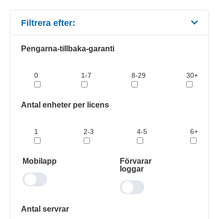
Filtrera efter:
Pengarna-tillbaka-garanti
0
1-7
8-29
30+
Antal enheter per licens
1
2-3
4-5
6+
Mobilapp
Förvarar
loggar
Antal servrar