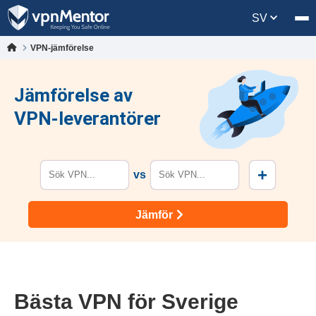
SV
VPN-jämförelse
Jämförelse av
VPN-leverantörer
+
vs
Jämför
Bästa VPN för Sverige