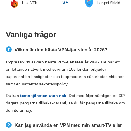
VS
Hola VPN
Hotspot Shield
Vanliga frågor
Vilken är den bästa VPN-tjänsten år 2026?
ExpressVPN är den bästa VPN-tjänsten år 2026
. De har ett
omfattande nätverk med servrar i 105 länder, erbjuder
supersnabba hastigheter och toppmoderna säkerhetsfunktioner,
samt en vattentät sekretesspolicy.
Du kan
testa tjänsten utan risk
. Det medföljer nämligen en 30
*
dagars pengarna tillbaka-garanti, så du får pengarna tillbaka om
du inte är nöjd.
Kan jag använda en VPN med min smart-TV eller