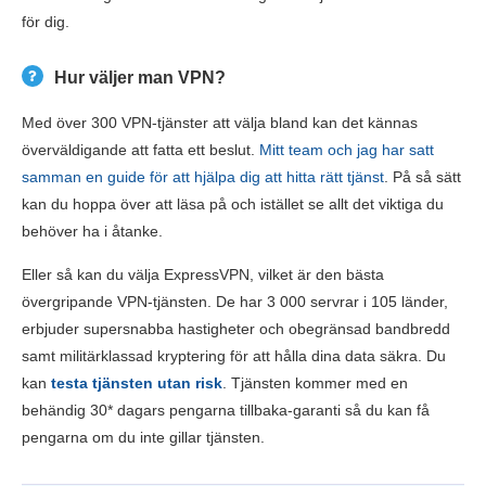
för dig.
Hur väljer man VPN?
Med över 300 VPN-tjänster att välja bland kan det kännas
överväldigande att fatta ett beslut.
Mitt team och jag har satt
samman en guide för att hjälpa dig att hitta rätt tjänst
. På så sätt
kan du hoppa över att läsa på och istället se allt det viktiga du
behöver ha i åtanke.
Eller så kan du välja ExpressVPN, vilket är den bästa
övergripande VPN-tjänsten. De har 3 000 servrar i 105 länder,
erbjuder supersnabba hastigheter och obegränsad bandbredd
samt militärklassad kryptering för att hålla dina data säkra. Du
kan
testa tjänsten utan risk
. Tjänsten kommer med en
behändig 30
*
dagars pengarna tillbaka-garanti så du kan få
pengarna om du inte gillar tjänsten.