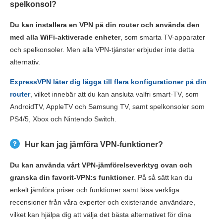
spelkonsol?
Du kan installera en VPN på din router och använda den
med alla WiFi-aktiverade enheter
, som smarta TV-apparater
och spelkonsoler. Men alla VPN-tjänster erbjuder inte detta
alternativ.
ExpressVPN låter dig lägga till flera konfigurationer på din
router
,
vilket innebär att du kan ansluta valfri smart-TV, som
AndroidTV, AppleTV och Samsung TV, samt spelkonsoler som
PS4/5, Xbox och Nintendo Switch.
Hur kan jag jämföra VPN-funktioner?
Du kan använda vårt VPN-jämförelseverktyg ovan och
granska din favorit-VPN:s funktioner
. På så sätt kan du
enkelt jämföra priser och funktioner samt läsa verkliga
recensioner från våra experter och existerande användare,
vilket kan hjälpa dig att välja det bästa alternativet för dina