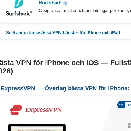
Surfshark
Obegränsat antal enhetsanslutningar per konto; i
Se 5 andra fantastiska VPN-tjänster för iPhone och iPad
ästa VPN för iPhone och iOS — Fullst
026)
 ExpressVPN — Överlag bästa VPN för iPhone: S
Re