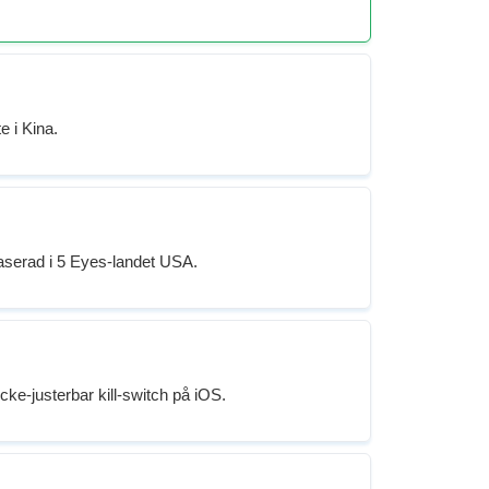
e i Kina.
serad i 5 Eyes-landet USA.
cke-justerbar kill-switch på iOS.