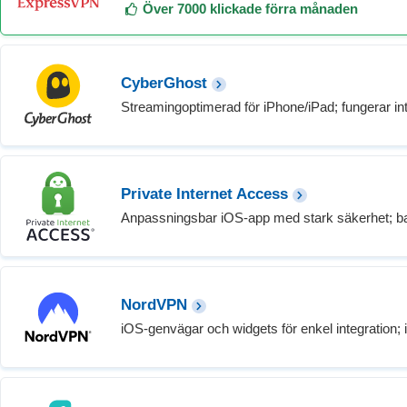
Över 7000 klickade förra månaden
CyberGhost
Streamingoptimerad för iPhone/iPad; fungerar int
Private Internet Access
Anpassningsbar iOS-app med stark säkerhet; ba
NordVPN
iOS-genvägar och widgets för enkel integration; i