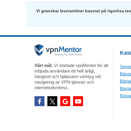
Vi granskar leverantörer baserat på rigorösa te
Kate
Vårt mål:
Vi startade vpnMentor för att
Senas
erbjuda användare ett helt ärligt,
Bästa
hängivet och hjälpsamt verktyg vid
Bästa
navigering av VPN-tjänster och
internetsekretess.
Bästa
Bästa