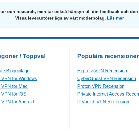
ster och research, men tar också hänsyn till din feedback och den 
Vissa leverantörer ägs av vårt moderbolag.
Läs mer
gorier / Toppval
Populära recensioner
te Blogginlägg
ExpressVPN Recension
 VPN för Windows
CyberGhost VPN Recension
 VPN för Mac
Proton VPN Recension
 VPN för iOS
Private Internet Access Recen
 VPN för Android
IPVanish VPN Recension