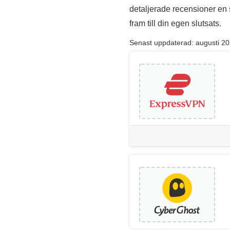
detaljerade recensioner en 
fram till din egen slutsats.
Senast uppdaterad: augusti 2