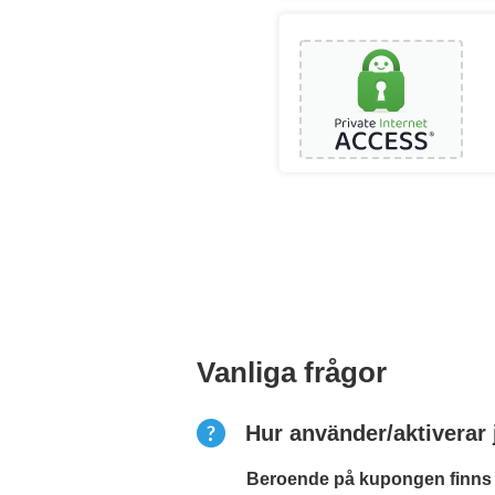
Vanliga frågor
Hur använder/aktiverar
Beroende på kupongen finns de