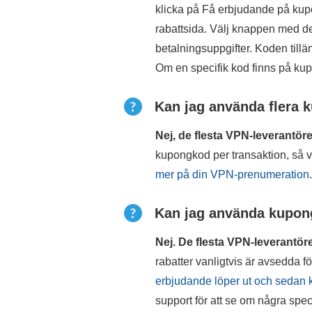
klicka på Få erbjudande på kupo
rabattsida. Välj knappen med de
betalningsuppgifter. Koden till
Om en specifik kod finns på kupo
Kan jag använda flera 
Nej, de flesta VPN-leverantöre
kupongkod per transaktion, så v
mer på din VPN-prenumeration
Kan jag använda kuponge
Nej. De flesta VPN-leverantöre
rabatter vanligtvis är avsedda
erbjudande löper ut och sedan 
support för att se om några spec