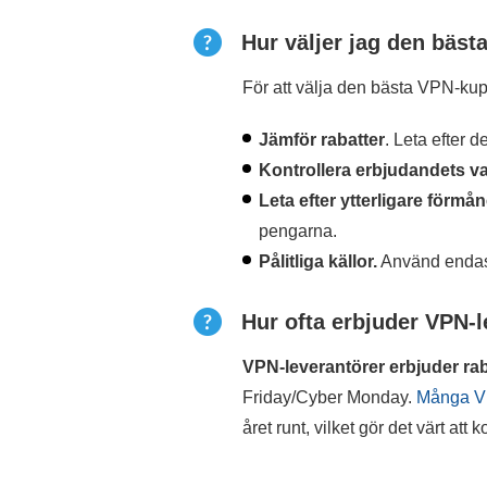
Hur väljer jag den bäs
För att välja den bästa VPN-ku
Jämför rabatter
. Leta efter 
Kontrollera erbjudandets va
Leta efter ytterligare förmån
pengarna.
Pålitliga källor.
Använd endast
Hur ofta erbjuder VPN-l
VPN-leverantörer erbjuder rab
Friday/Cyber Monday.
Många VP
året runt, vilket gör det värt at