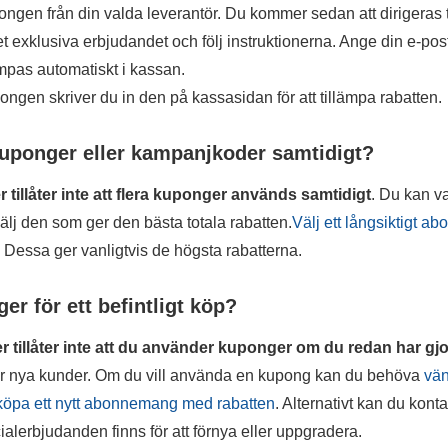
ngen från din valda leverantör. Du kommer sedan att dirigeras 
t exklusiva erbjudandet och följ instruktionerna. Ange din e-po
ämpas automatiskt i kassan.
ngen skriver du in den på kassasidan för att tillämpa rabatten.
kuponger eller kampanjkoder samtidigt?
r tillåter inte att flera kuponger används samtidigt
. Du kan v
älj den som ger den bästa totala rabatten.
Välj ett långsiktigt a
. Dessa ger vanligtvis de högsta rabatterna.
r för ett befintligt köp?
r tillåter inte att du använder kuponger om du redan har gjo
 för nya kunder. Om du vill använda en kupong kan du behöva
vän
köpa ett nytt abonnemang med rabatten
. Alternativt kan du kon
ialerbjudanden finns för att förnya eller uppgradera.