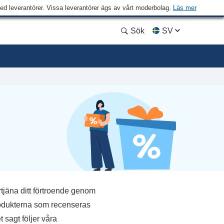
med leverantörer. Vissa leverantörer ägs av vårt moderbolag.
Läs mer
Sök
SV
rtjäna ditt förtroende genom
rodukterna som recenseras
sagt följer våra