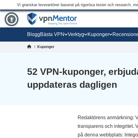
Vi granskar leverantörer baserat på rigorösa tester och research, m
Blogg
Bästa VPN
Verktyg
Kuponger
Recensione
Kuponger
52 VPN-kuponger, erbjuda
uppdateras dagligen
Redaktörens anmärkning: Vi v
transparens och integritet
på denna webbplats: Intego