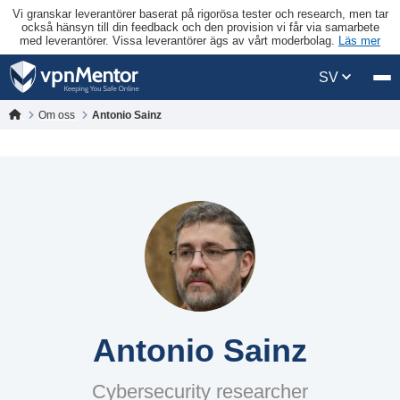
Vi granskar leverantörer baserat på rigorösa tester och research, men tar
också hänsyn till din feedback och den provision vi får via samarbete
med leverantörer. Vissa leverantörer ägs av vårt moderbolag.
Läs mer
SV
Om oss
Antonio Sainz
Antonio Sainz
Cybersecurity researcher