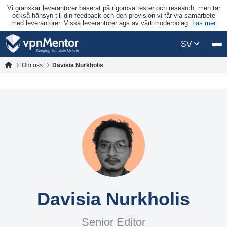
Vi granskar leverantörer baserat på rigorösa tester och research, men tar
också hänsyn till din feedback och den provision vi får via samarbete
med leverantörer. Vissa leverantörer ägs av vårt moderbolag.
Läs mer
SV
Om oss
Davisia Nurkholis
Davisia Nurkholis
Senior Editor