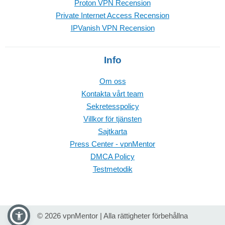
Proton VPN Recension
Private Internet Access Recension
IPVanish VPN Recension
Info
Om oss
Kontakta vårt team
Sekretesspolicy
Villkor för tjänsten
Sajtkarta
Press Center - vpnMentor
DMCA Policy
Testmetodik
© 2026 vpnMentor | Alla rättigheter förbehållna