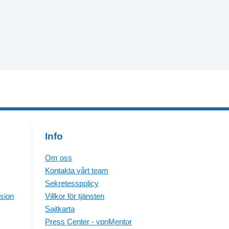
Info
Om oss
Kontakta vårt team
Sekretesspolicy
sion
Villkor för tjänsten
Sajtkarta
Press Center - vpnMentor