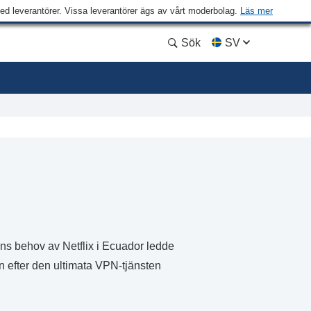
med leverantörer. Vissa leverantörer ägs av vårt moderbolag.
Läs mer
Sök
SV
ns behov av Netflix i Ecuador ledde
an efter den ultimata VPN-tjänsten