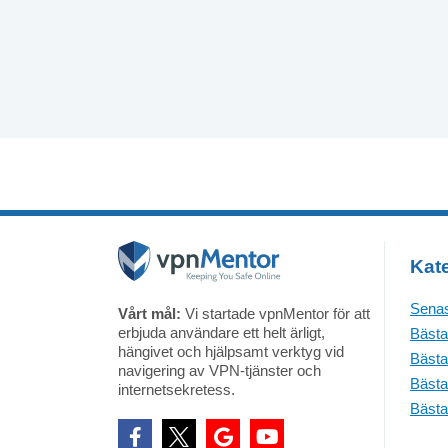
Kate
Senas
Vårt mål:
Vi startade vpnMentor för att
erbjuda användare ett helt ärligt,
Bästa
hängivet och hjälpsamt verktyg vid
Bästa
navigering av VPN-tjänster och
Bästa
internetsekretess.
Bästa