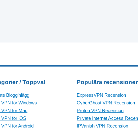
gorier / Toppval
Populära recensioner
te Blogginlägg
ExpressVPN Recension
 VPN för Windows
CyberGhost VPN Recension
 VPN för Mac
Proton VPN Recension
 VPN för iOS
Private Internet Access Recen
 VPN för Android
IPVanish VPN Recension