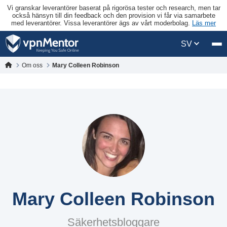
Vi granskar leverantörer baserat på rigorösa tester och research, men tar
också hänsyn till din feedback och den provision vi får via samarbete
med leverantörer. Vissa leverantörer ägs av vårt moderbolag.
Läs mer
SV
Om oss
Mary Colleen Robinson
Mary Colleen Robinson
Säkerhetsbloggare