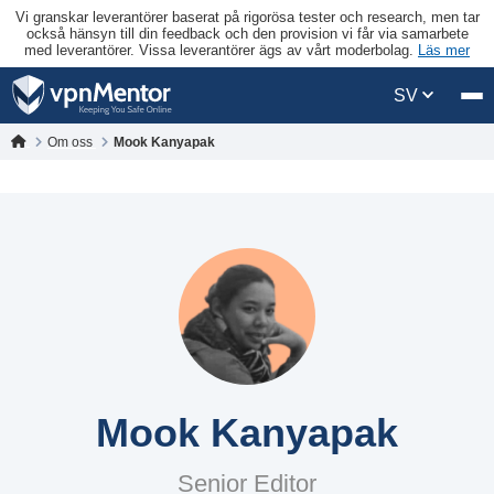
Vi granskar leverantörer baserat på rigorösa tester och research, men tar
också hänsyn till din feedback och den provision vi får via samarbete
med leverantörer. Vissa leverantörer ägs av vårt moderbolag.
Läs mer
SV
Om oss
Mook Kanyapak
Mook Kanyapak
Senior Editor