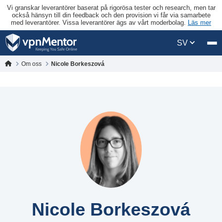
Vi granskar leverantörer baserat på rigorösa tester och research, men tar
också hänsyn till din feedback och den provision vi får via samarbete
med leverantörer. Vissa leverantörer ägs av vårt moderbolag.
Läs mer
SV
Om oss
Nicole Borkeszová
Nicole Borkeszová