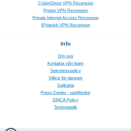
CyberGhost VPN Recension
Proton VPN Recension
Private Internet Access Recension
IPVanish VPN Recension
Info
Om oss
Kontakta vårt team
Sekretesspolicy
Villkor för tjänsten
Sajtkarta
Press Center - vpnMentor
DMCA Policy
Testmetodik