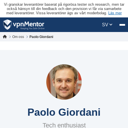
Vi granskar leverantörer baserat på rigorösa tester och research, men tar
också hänsyn till din feedback och den provision vi får via samarbete
med leverantörer. Vissa leverantörer ägs av vårt moderbolag.
Läs mer
SV
Om oss
Paolo Giordani
Paolo Giordani
Tech enthusiast