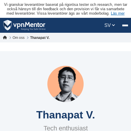
Vi granskar leverantörer baserat på rigorösa tester och research, men tar
också hänsyn till din feedback och den provision vi får via samarbete
med leverantörer. Vissa leverantörer ägs av vårt moderbolag.
Läs mer
SV
Om oss
Thanapat V.
Thanapat V.
Tech enthusiast