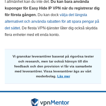
I allmänhet kan du inte det.
Du kan bara använda
kuponger för Easy Hide IP VPN när du registrerar dig
för första gången.
Du kan dock
välja det längsta
alternativet och använda rabatten för att spara pengar på
det sättet
. De flesta VPN-tjänster låter dig också skydda
flera enheter med ett enda konto.
Vi granskar leverantörer baserat på rigorösa tester
och research, men tar också hänsyn till din
feedback och den provision vi får via samarbete
med leverantörer. Vissa leverantörer ägs av vårt
moderbolag.
Läs mer