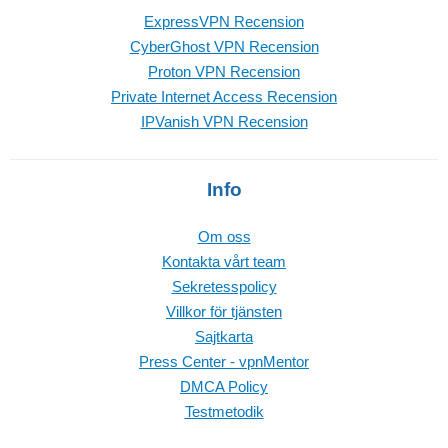
ExpressVPN Recension
CyberGhost VPN Recension
Proton VPN Recension
Private Internet Access Recension
IPVanish VPN Recension
Info
Om oss
Kontakta vårt team
Sekretesspolicy
Villkor för tjänsten
Sajtkarta
Press Center - vpnMentor
DMCA Policy
Testmetodik