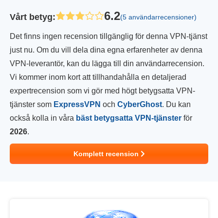
6.2
Vårt betyg
:
(5 användarrecensioner)
Det finns ingen recension tillgänglig för denna VPN-tjänst
just nu. Om du vill dela dina egna erfarenheter av denna
VPN-leverantör, kan du lägga till din användarrecension.
Vi kommer inom kort att tillhandahålla en detaljerad
expertrecension som vi gör med högt betygsatta VPN-
tjänster som
ExpressVPN
och
CyberGhost
. Du kan
också kolla in våra
bäst betygsatta VPN-tjänster
för
2026
.
Komplett recension