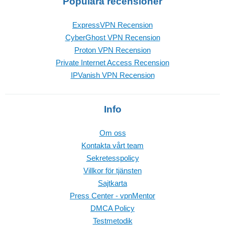
Populära recensioner
ExpressVPN Recension
CyberGhost VPN Recension
Proton VPN Recension
Private Internet Access Recension
IPVanish VPN Recension
Info
Om oss
Kontakta vårt team
Sekretesspolicy
Villkor för tjänsten
Sajtkarta
Press Center - vpnMentor
DMCA Policy
Testmetodik