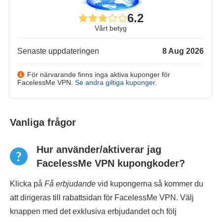
6.2
Vårt betyg
Senaste uppdateringen
8 Aug 2026
För närvarande finns inga aktiva kuponger för
FacelessMe VPN.
Se andra giltiga kuponger
.
Vanliga frågor
Hur använder/aktiverar jag
FacelessMe VPN kupongkoder?
Klicka på
Få erbjudande
vid kupongerna så kommer du
att dirigeras till rabattsidan för FacelessMe VPN. Välj
knappen med det exklusiva erbjudandet och följ