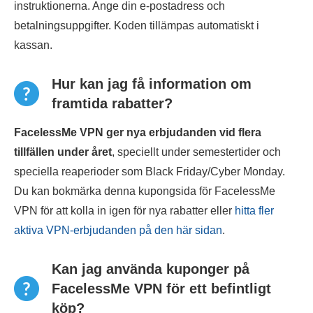
instruktionerna. Ange din e-postadress och
betalningsuppgifter. Koden tillämpas automatiskt i
kassan.
Hur kan jag få information om
framtida rabatter?
FacelessMe VPN ger nya erbjudanden vid flera
tillfällen under året
, speciellt under semestertider och
speciella reaperioder som Black Friday/Cyber Monday.
Du kan bokmärka denna kupongsida för FacelessMe
VPN för att kolla in igen för nya rabatter eller
hitta fler
aktiva VPN-erbjudanden på den här sidan
.
Kan jag använda kuponger på
FacelessMe VPN för ett befintligt
köp?