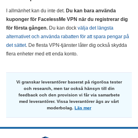
I allmänhet kan du inte det.
Du kan bara använda
kuponger för FacelessMe VPN när du registrerar dig
för första gången.
Du kan dock
välja det längsta
alternativet och använda rabatten för att spara pengar på
det sättet
. De flesta VPN-tjänster låter dig också skydda
flera enheter med ett enda konto.
Vi granskar leverantörer baserat på rigorösa tester
och research, men tar också hänsyn till din
feedback och den provision vi får via samarbete
med leverantörer. Vissa leverantörer ägs av vårt
moderbolag.
Läs mer