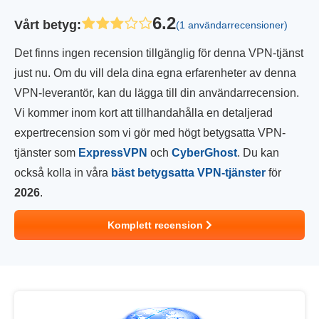
6.2
Vårt betyg
:
(1 användarrecensioner)
Det finns ingen recension tillgänglig för denna VPN-tjänst
just nu. Om du vill dela dina egna erfarenheter av denna
VPN-leverantör, kan du lägga till din användarrecension.
Vi kommer inom kort att tillhandahålla en detaljerad
expertrecension som vi gör med högt betygsatta VPN-
tjänster som
ExpressVPN
och
CyberGhost
. Du kan
också kolla in våra
bäst betygsatta VPN-tjänster
för
2026
.
Komplett recension