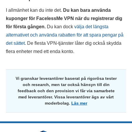
I allmänhet kan du inte det.
Du kan bara använda
kuponger för FacelessMe VPN när du registrerar dig
för första gången.
Du kan dock
välja det längsta
alternativet och använda rabatten för att spara pengar på
det sättet
. De flesta VPN-tjänster låter dig också skydda
flera enheter med ett enda konto.
Vi granskar leverantörer baserat på rigorösa tester
och research, men tar också hänsyn till din
feedback och den provision vi får via samarbete
med leverantörer. Vissa leverantörer ägs av vårt
moderbolag.
Läs mer