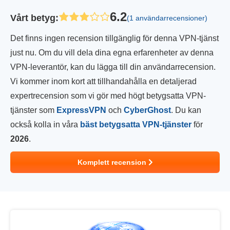
6.2
Vårt betyg
:
(1 användarrecensioner)
Det finns ingen recension tillgänglig för denna VPN-tjänst
just nu. Om du vill dela dina egna erfarenheter av denna
VPN-leverantör, kan du lägga till din användarrecension.
Vi kommer inom kort att tillhandahålla en detaljerad
expertrecension som vi gör med högt betygsatta VPN-
tjänster som
ExpressVPN
och
CyberGhost
. Du kan
också kolla in våra
bäst betygsatta VPN-tjänster
för
2026
.
Komplett recension