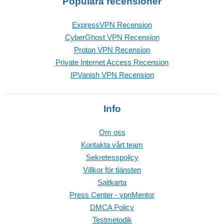
Populära recensioner
ExpressVPN Recension
CyberGhost VPN Recension
Proton VPN Recension
Private Internet Access Recension
IPVanish VPN Recension
Info
Om oss
Kontakta vårt team
Sekretesspolicy
Villkor för tjänsten
Sajtkarta
Press Center - vpnMentor
DMCA Policy
Testmetodik