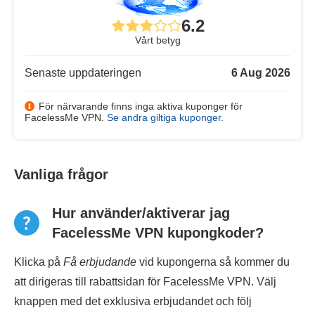
6.2
Vårt betyg
Senaste uppdateringen
6 Aug 2026
För närvarande finns inga aktiva kuponger för
FacelessMe VPN.
Se andra giltiga kuponger
.
Vanliga frågor
Hur använder/aktiverar jag
FacelessMe VPN kupongkoder?
Klicka på
Få erbjudande
vid kupongerna så kommer du
att dirigeras till rabattsidan för FacelessMe VPN. Välj
knappen med det exklusiva erbjudandet och följ