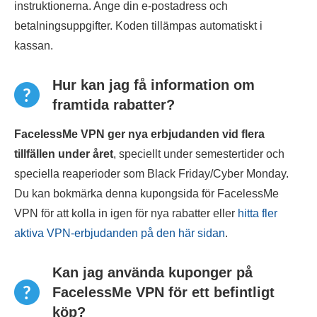
instruktionerna. Ange din e-postadress och
betalningsuppgifter. Koden tillämpas automatiskt i
kassan.
Hur kan jag få information om
framtida rabatter?
FacelessMe VPN ger nya erbjudanden vid flera
tillfällen under året
, speciellt under semestertider och
speciella reaperioder som Black Friday/Cyber Monday.
Du kan bokmärka denna kupongsida för FacelessMe
VPN för att kolla in igen för nya rabatter eller
hitta fler
aktiva VPN-erbjudanden på den här sidan
.
Kan jag använda kuponger på
FacelessMe VPN för ett befintligt
köp?