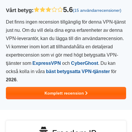
5.6
Vårt betyg
:
(15 användarrecensioner)
Det finns ingen recension tillgänglig för denna VPN-tjänst
just nu. Om du vill dela dina egna erfarenheter av denna
VPN-leverantör, kan du lägga till din användarrecension.
Vi kommer inom kort att tillhandahålla en detaljerad
expertrecension som vi gör med högt betygsatta VPN-
tjänster som
ExpressVPN
och
CyberGhost
. Du kan
också kolla in våra
bäst betygsatta VPN-tjänster
för
2026
.
Komplett recension