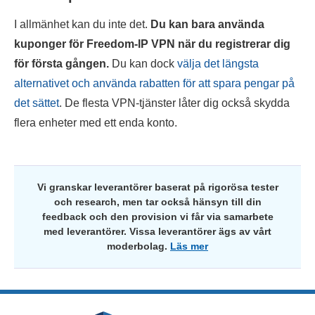
I allmänhet kan du inte det.
Du kan bara använda
kuponger för Freedom-IP VPN när du registrerar dig
för första gången.
Du kan dock
välja det längsta
alternativet och använda rabatten för att spara pengar på
det sättet
. De flesta VPN-tjänster låter dig också skydda
flera enheter med ett enda konto.
Vi granskar leverantörer baserat på rigorösa tester
och research, men tar också hänsyn till din
feedback och den provision vi får via samarbete
med leverantörer. Vissa leverantörer ägs av vårt
moderbolag.
Läs mer