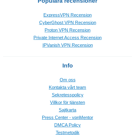
Populära recensioner
ExpressVPN Recension
CyberGhost VPN Recension
Proton VPN Recension
Private Internet Access Recension
IPVanish VPN Recension
Info
Om oss
Kontakta vårt team
Sekretesspolicy
Villkor för tjänsten
Sajtkarta
Press Center - vpnMentor
DMCA Policy
Testmetodik