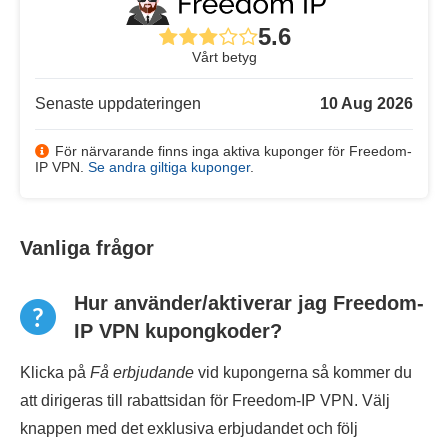
5.6
Vårt betyg
Senaste uppdateringen
10 Aug 2026
För närvarande finns inga aktiva kuponger för Freedom-
IP VPN.
Se andra giltiga kuponger
.
Vanliga frågor
Hur använder/aktiverar jag Freedom-
IP VPN kupongkoder?
Klicka på
Få erbjudande
vid kupongerna så kommer du
att dirigeras till rabattsidan för Freedom-IP VPN. Välj
knappen med det exklusiva erbjudandet och följ