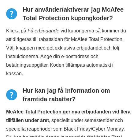
Hur använder/aktiverar jag McAfee
Total Protection kupongkoder?
Klicka på
Få erbjudande
vid kupongerna så kommer du
att dirigeras till rabattsidan för McAfee Total Protection.
Välj knappen med det exklusiva erbjudandet och följ
instruktionerna. Ange din e-postadress och
betalningsuppgifter. Koden tillämpas automatiskt i
kassan.
Hur kan jag få information om
framtida rabatter?
McAfee Total Protection ger nya erbjudanden vid flera
tillfällen under året
, speciellt under semestertider och
speciella reaperioder som Black Friday/Cyber Monday.