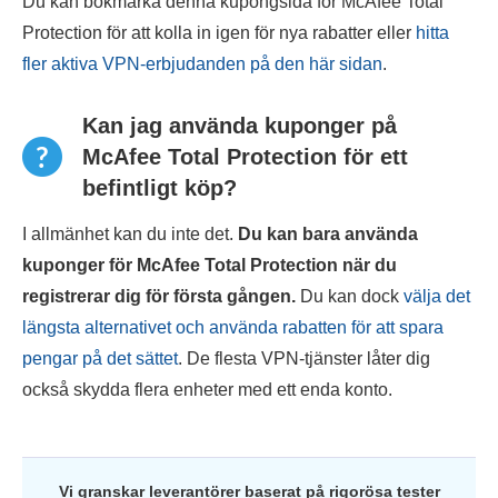
Du kan bokmärka denna kupongsida för McAfee Total
Protection för att kolla in igen för nya rabatter eller
hitta
fler aktiva VPN-erbjudanden på den här sidan
.
Kan jag använda kuponger på
McAfee Total Protection för ett
befintligt köp?
I allmänhet kan du inte det.
Du kan bara använda
kuponger för McAfee Total Protection när du
registrerar dig för första gången.
Du kan dock
välja det
längsta alternativet och använda rabatten för att spara
pengar på det sättet
. De flesta VPN-tjänster låter dig
också skydda flera enheter med ett enda konto.
Vi granskar leverantörer baserat på rigorösa tester