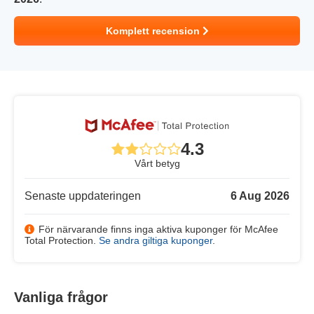
Komplett recension
4.3
Vårt betyg
Senaste uppdateringen
6 Aug 2026
För närvarande finns inga aktiva kuponger för McAfee
Total Protection.
Se andra giltiga kuponger
.
Vanliga frågor