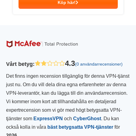
Köp här!
4.3
Vårt betyg
:
(0 användarrecensioner)
Det finns ingen recension tillgänglig för denna VPN-tjänst
just nu. Om du vill dela dina egna erfarenheter av denna
VPN-leverantör, kan du lägga till din användarrecension.
Vi kommer inom kort att tillhandahålla en detaljerad
expertrecension som vi gör med högt betygsatta VPN-
tjänster som
ExpressVPN
och
CyberGhost
. Du kan
också kolla in våra
bäst betygsatta VPN-tjänster
för
2026
.