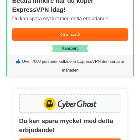
Betala mindre när du köper
ExpressVPN idag!
Du kan spara mycket med detta erbjudande!
Köp här!
Kampanj
Över 7000 personer kollade in ExpressVPN den senaste
månaden
Du kan spara mycket med detta
erbjudande!