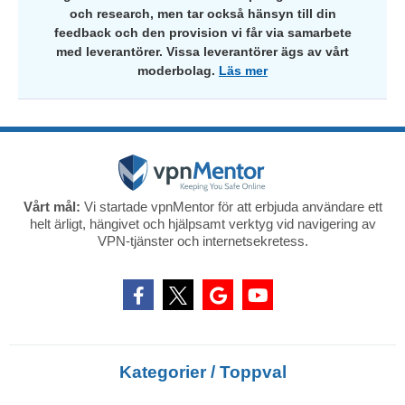
och research, men tar också hänsyn till din
feedback och den provision vi får via samarbete
med leverantörer. Vissa leverantörer ägs av vårt
moderbolag.
Läs mer
Vårt mål:
Vi startade vpnMentor för att erbjuda användare ett
helt ärligt, hängivet och hjälpsamt verktyg vid navigering av
VPN-tjänster och internetsekretess.
Kategorier / Toppval