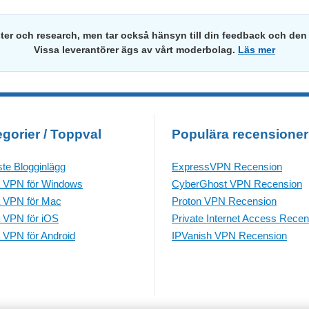
ster och research, men tar också hänsyn till din feedback och den 
Vissa leverantörer ägs av vårt moderbolag.
Läs mer
gorier / Toppval
Populära recensioner
te Blogginlägg
ExpressVPN Recension
 VPN för Windows
CyberGhost VPN Recension
 VPN för Mac
Proton VPN Recension
 VPN för iOS
Private Internet Access Recen
 VPN för Android
IPVanish VPN Recension