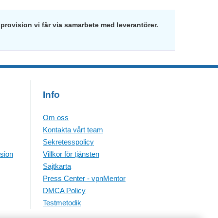
provision vi får via samarbete med leverantörer.
Info
Om oss
Kontakta vårt team
Sekretesspolicy
sion
Villkor för tjänsten
Sajtkarta
Press Center - vpnMentor
DMCA Policy
Testmetodik