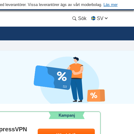
med leverantörer. Vissa leverantörer ägs av vårt moderbolag.
Läs mer
Sök
SV
Kampanj
xpressVPN