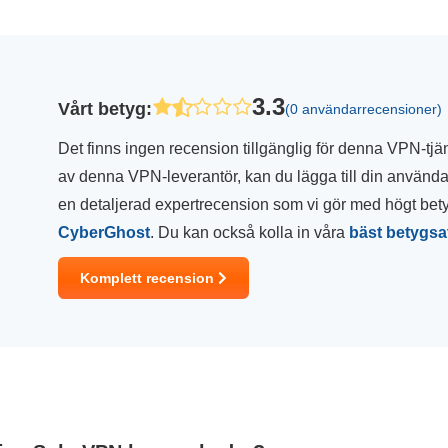
3.3
Vårt betyg
:
(0 användarrecensioner)
Det finns ingen recension tillgänglig för denna VPN-tjän
av denna VPN-leverantör, kan du lägga till din använda
en detaljerad expertrecension som vi gör med högt be
CyberGhost
. Du kan också kolla in våra
bäst betygsa
Komplett recension