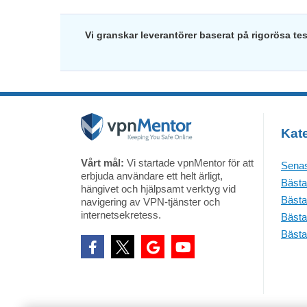
Vi granskar leverantörer baserat på rigorösa te
Kate
Vårt mål:
Vi startade vpnMentor för att
Senas
erbjuda användare ett helt ärligt,
Bästa
hängivet och hjälpsamt verktyg vid
Bästa
navigering av VPN-tjänster och
internetsekretess.
Bästa
Bästa