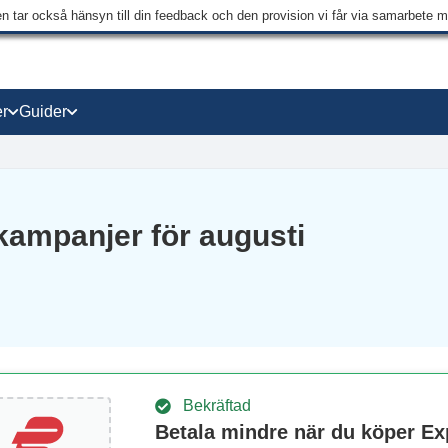
en tar också hänsyn till din feedback och den provision vi får via samarbete 
r
Guider
ampanjer för augusti
Bekräftad
Betala mindre när du köper E