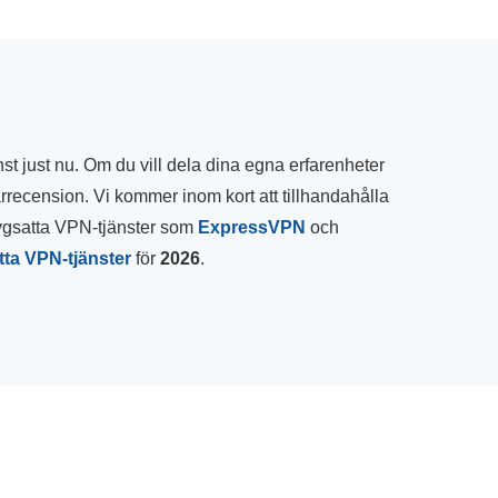
st just nu. Om du vill dela dina egna erfarenheter
rrecension. Vi kommer inom kort att tillhandahålla
tygsatta VPN-tjänster som
ExpressVPN
och
tta VPN-tjänster
för
2026
.