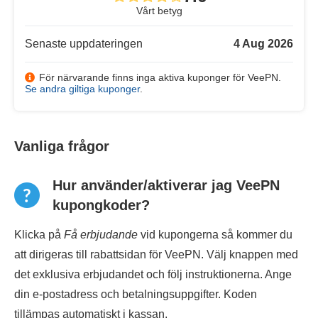
Vårt betyg
Senaste uppdateringen
4 Aug 2026
För närvarande finns inga aktiva kuponger för VeePN.
Se andra giltiga kuponger
.
Vanliga frågor
Hur använder/aktiverar jag VeePN
kupongkoder?
Klicka på
Få erbjudande
vid kupongerna så kommer du
att dirigeras till rabattsidan för VeePN. Välj knappen med
det exklusiva erbjudandet och följ instruktionerna. Ange
din e-postadress och betalningsuppgifter. Koden
tillämpas automatiskt i kassan.