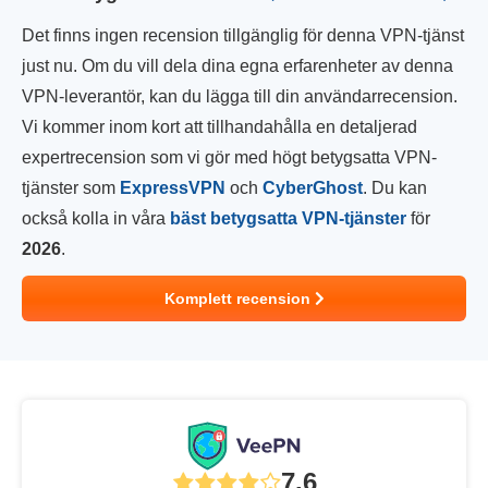
Det finns ingen recension tillgänglig för denna VPN-tjänst
just nu. Om du vill dela dina egna erfarenheter av denna
VPN-leverantör, kan du lägga till din användarrecension.
Vi kommer inom kort att tillhandahålla en detaljerad
expertrecension som vi gör med högt betygsatta VPN-
tjänster som
ExpressVPN
och
CyberGhost
. Du kan
också kolla in våra
bäst betygsatta VPN-tjänster
för
2026
.
Komplett recension
7.6