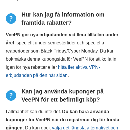
Hur kan jag få information om
framtida rabatter?
VeePN ger nya erbjudanden vid flera tillfällen under
året
, speciellt under semestertider och speciella
reaperioder som Black Friday/Cyber Monday. Du kan
bokmärka denna kupongsida för VeePN för att kolla in
igen för nya rabatter eller
hitta fler aktiva VPN-
erbjudanden på den här sidan
.
Kan jag använda kuponger på
VeePN för ett befintligt köp?
I allmänhet kan du inte det.
Du kan bara använda
kuponger för VeePN när du registrerar dig för första
gången.
Du kan dock
välja det längsta alternativet och