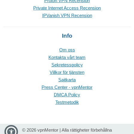
Proton VPN Recension
Private Internet Access Recension
IPVanish VPN Recension
Info
Om oss
Kontakta vårt team
Sekretesspolicy
Villkor för tjänsten
Sajtkarta
Press Center - vpnMentor
DMCA Policy
Testmetodik
© 2026 vpnMentor | Alla rättigheter förbehållna