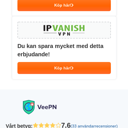
Köp här!
Du kan spara mycket med detta
erbjudande!
Köp här!
7.6
Vårt betyg
:
(33 användarrecensioner)