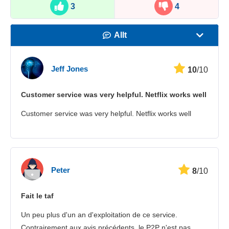
3
4
Allt
Hastighet
Jeff Jones
10
/10
Streaming
Customer service was very helpful. Netflix works well
Säkerhet
Customer service was very helpful. Netflix works well
Kundtjänst
Peter
8
/10
Fait le taf
Un peu plus d'un an d'exploitation de ce service.
Contrairement aux avis précédents, le P2P n'est pas