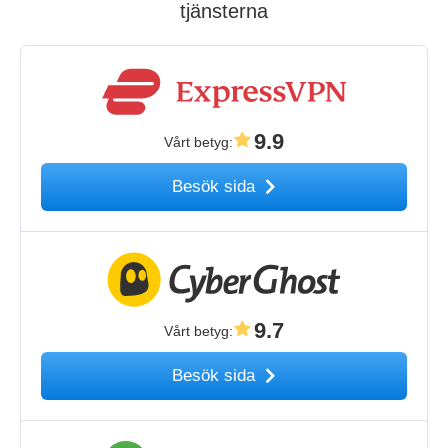
tjänsterna
9.9
Vårt betyg
:
Besök sida
9.7
Vårt betyg
:
Besök sida