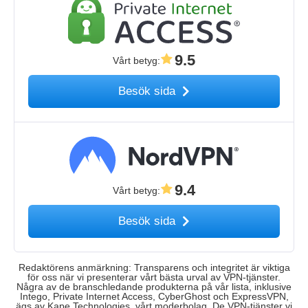
9.5
Vårt betyg
:
Besök sida
9.4
Vårt betyg
:
Besök sida
Redaktörens anmärkning: Transparens och integritet är viktiga
för oss när vi presenterar vårt bästa urval av VPN-tjänster.
Några av de branschledande produkterna på vår lista, inklusive
Intego, Private Internet Access, CyberGhost och ExpressVPN,
ägs av Kape Technologies, vårt moderbolag. De VPN-tjänster vi