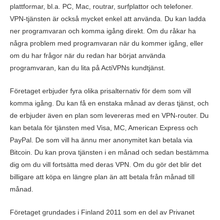
plattformar, bl.a. PC, Mac, routrar, surfplattor och telefoner.
VPN-tjänsten är också mycket enkel att använda. Du kan ladda
ner programvaran och komma igång direkt. Om du råkar ha
några problem med programvaran när du kommer igång, eller
om du har frågor när du redan har börjat använda
programvaran, kan du lita på ActiVPNs kundtjänst.
Företaget erbjuder fyra olika prisalternativ för dem som vill
komma igång. Du kan få en enstaka månad av deras tjänst, och
de erbjuder även en plan som levereras med en VPN-router. Du
kan betala för tjänsten med Visa, MC, American Express och
PayPal. De som vill ha ännu mer anonymitet kan betala via
Bitcoin. Du kan prova tjänsten i en månad och sedan bestämma
dig om du vill fortsätta med deras VPN. Om du gör det blir det
billigare att köpa en längre plan än att betala från månad till
månad.
Företaget grundades i Finland 2011 som en del av Privanet