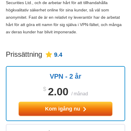
Securities Ltd., och de arbetar hårt för att tillhandahålla
högkvalitativ säkerhet online för sina kunder, så väl som
anonymitet. Fast de är en relativt ny leverantör har de arbetat
hårt för att göra ett namn för sig själva i VPN-fältet, och många
av deras kunder har blivit imponerade.
Prissättning
9.4
VPN - 2 år
$
2.00
/
månad
Kom igång nu