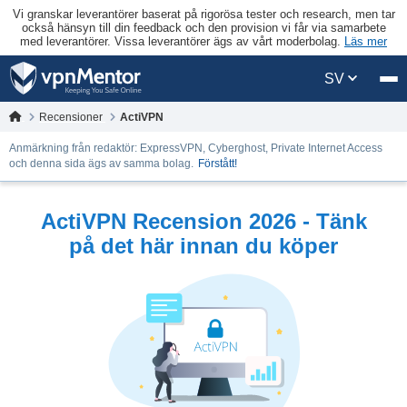
Vi granskar leverantörer baserat på rigorösa tester och research, men tar
också hänsyn till din feedback och den provision vi får via samarbete
med leverantörer. Vissa leverantörer ägs av vårt moderbolag.
Läs mer
SV
Recensioner
ActiVPN
Anmärkning från redaktör: ExpressVPN, Cyberghost, Private Internet Access
och denna sida ägs av samma bolag.
Förstått!
ActiVPN Recension 2026 - Tänk
på det här innan du köper