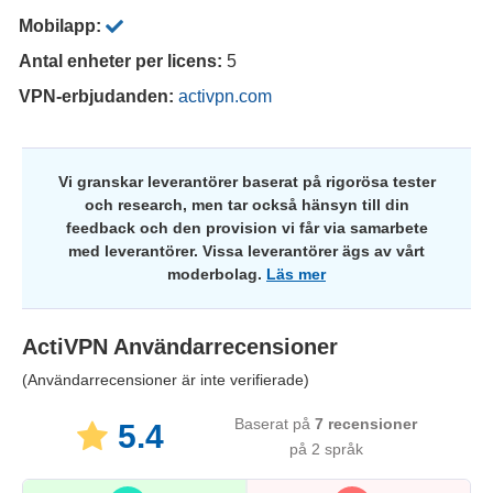
Mobilapp:
Antal enheter per licens:
5
VPN-erbjudanden:
activpn.com
Vi granskar leverantörer baserat på rigorösa tester
och research, men tar också hänsyn till din
feedback och den provision vi får via samarbete
med leverantörer. Vissa leverantörer ägs av vårt
moderbolag.
Läs mer
ActiVPN
Användarrecensioner
(Användarrecensioner är inte verifierade)
Baserat på
7
recensioner
5.4
på 2 språk