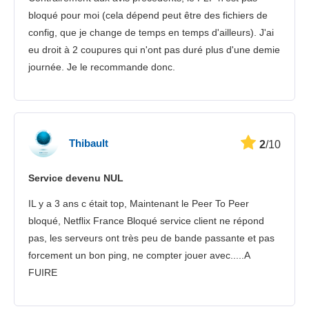
bloqué pour moi (cela dépend peut être des fichiers de
config, que je change de temps en temps d'ailleurs). J'ai
eu droit à 2 coupures qui n'ont pas duré plus d'une demie
journée. Je le recommande donc.
Thibault
2
/10
Service devenu NUL
IL y a 3 ans c était top, Maintenant le Peer To Peer
bloqué, Netflix France Bloqué service client ne répond
pas, les serveurs ont très peu de bande passante et pas
forcement un bon ping, ne compter jouer avec.....A
FUIRE