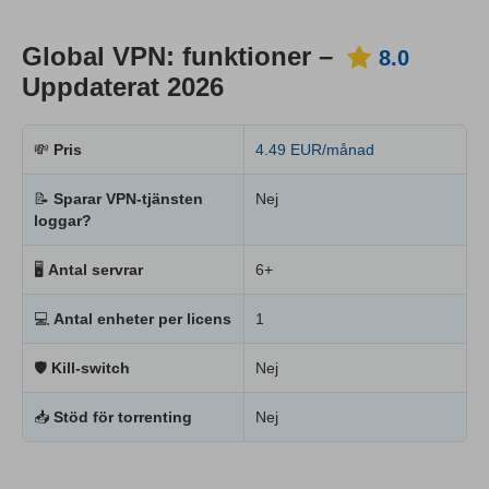
Global VPN: funktioner –
8.0
Uppdaterat 2026
💸
Pris
4.49 EUR/månad
📝
Sparar VPN-tjänsten
Nej
loggar?
🖥
Antal servrar
6+
💻
Antal enheter per licens
1
🛡
Kill-switch
Nej
📥
Stöd för torrenting
Nej