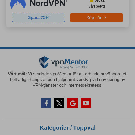
Vårt betyg
Spara
75
%
Köp här!
Vårt mål:
Vi startade vpnMentor för att erbjuda användare ett
helt ärligt, hängivet och hjälpsamt verktyg vid navigering av
VPN-tjänster och internetsekretess.
Kategorier / Toppval