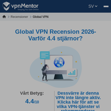
SV
Recensioner
Global VPN
Global VPN Recension 2026-
Varför 4.4 stjärnor?
Vårt Betyg:
Dessvärre är denna
VPN inte längre aktiv.
4.4
Klicka här för att se
/10
vilka VPN-tjänster vi