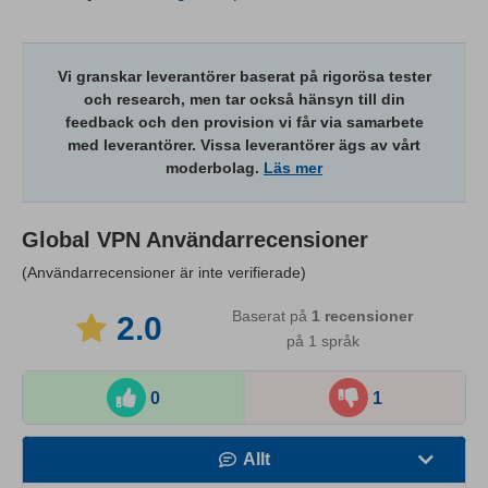
Vi granskar leverantörer baserat på rigorösa tester
och research, men tar också hänsyn till din
feedback och den provision vi får via samarbete
med leverantörer. Vissa leverantörer ägs av vårt
moderbolag.
Läs mer
Global VPN
Användarrecensioner
(Användarrecensioner är inte verifierade)
Baserat på
1
recensioner
2.0
på 1 språk
0
1
Allt