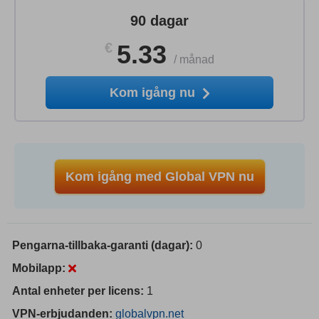
90 dagar
€
5.33
/
månad
Kom igång nu
Kom igång med Global VPN nu
Pengarna-tillbaka-garanti (dagar):
0
Mobilapp:
Antal enheter per licens:
1
VPN-erbjudanden:
globalvpn.net