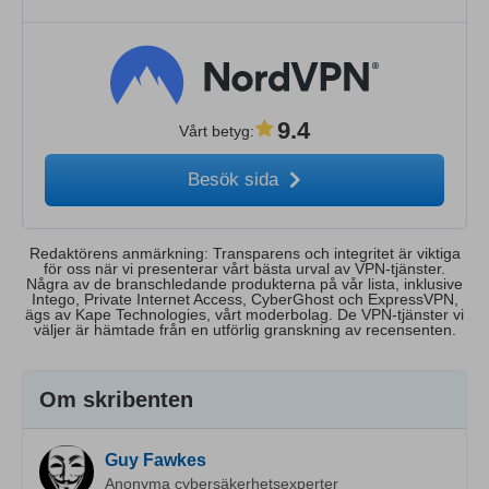
9.4
Vårt betyg
:
Besök sida
Redaktörens anmärkning: Transparens och integritet är viktiga
för oss när vi presenterar vårt bästa urval av VPN-tjänster.
Några av de branschledande produkterna på vår lista, inklusive
Intego, Private Internet Access, CyberGhost och ExpressVPN,
ägs av Kape Technologies, vårt moderbolag. De VPN-tjänster vi
väljer är hämtade från en utförlig granskning av recensenten.
Om skribenten
Guy Fawkes
Anonyma cybersäkerhetsexperter