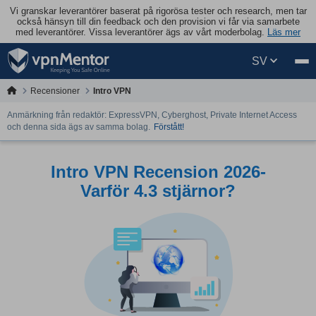
Vi granskar leverantörer baserat på rigorösa tester och research, men tar
också hänsyn till din feedback och den provision vi får via samarbete
med leverantörer. Vissa leverantörer ägs av vårt moderbolag.
Läs mer
SV
Recensioner
Intro VPN
Anmärkning från redaktör: ExpressVPN, Cyberghost, Private Internet Access
och denna sida ägs av samma bolag.
Förstått!
Intro VPN Recension 2026-
Varför 4.3 stjärnor?