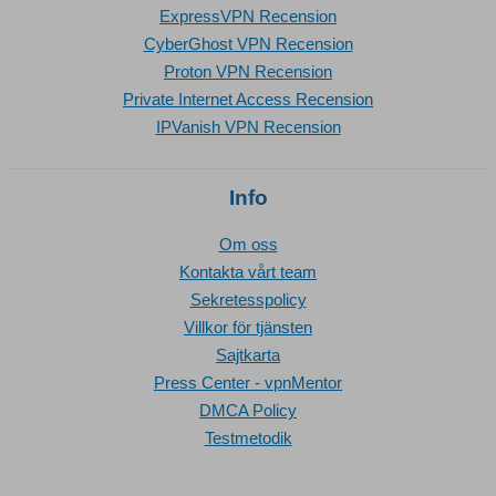
ExpressVPN Recension
CyberGhost VPN Recension
Proton VPN Recension
Private Internet Access Recension
IPVanish VPN Recension
Info
Om oss
Kontakta vårt team
Sekretesspolicy
Villkor för tjänsten
Sajtkarta
Press Center - vpnMentor
DMCA Policy
Testmetodik