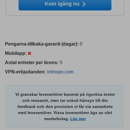
Kom igång nu
Pengarna-tillbaka-garanti (dagar):
0
Mobilapp:
Antal enheter per licens:
5
VPN-erbjudanden:
introvpn.com
Vi granskar leverantörer baserat på rigorösa tester
och research, men tar också hänsyn till din
feedback och den provision vi får via samarbete
med leverantörer. Vissa leverantörer ägs av vårt
moderbolag.
Läs mer