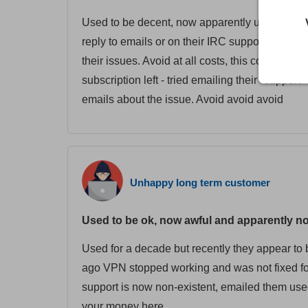
Used to be decent, now apparently under new 
reply to emails or on their IRC support channel
their issues. Avoid at all costs, this company wi
subscription left - tried emailing their "support
emails about the issue. Avoid avoid avoid
Unhappy long term customer
Used to be ok, now awful and apparently no 
Used for a decade but recently they appear t
ago VPN stopped working and was not fixed fo
support is now non-existent, emailed them used 
your money here.