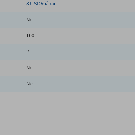
8 USD/månad
Nej
100+
2
Nej
Nej