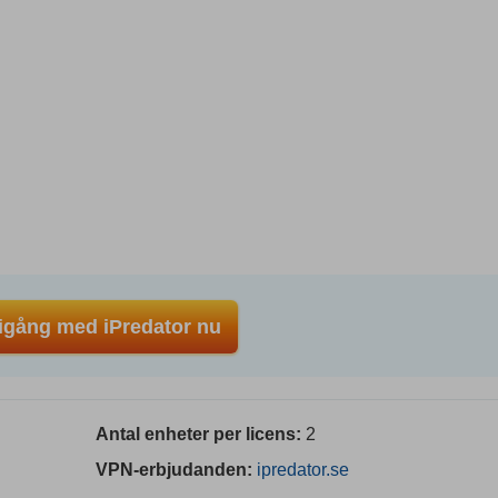
gång med iPredator nu
Antal enheter per licens:
2
VPN-erbjudanden:
ipredator.se