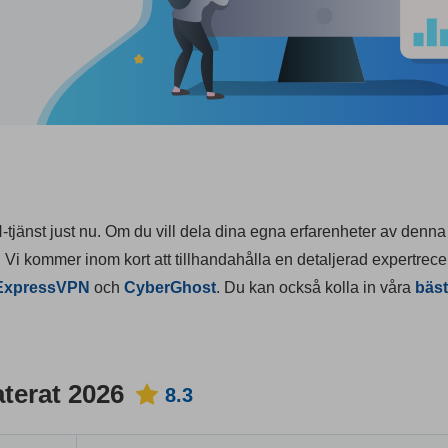
N-tjänst just nu. Om du vill dela dina egna erfarenheter av denn
. Vi kommer inom kort att tillhandahålla en detaljerad expertrec
ExpressVPN
och
CyberGhost
. Du kan också kolla in våra
bäst
terat 2026
8.3