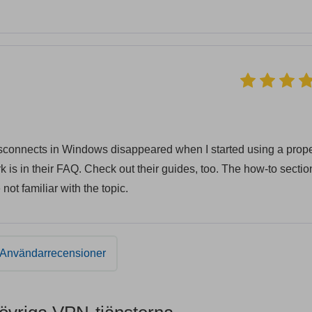
disconnects in Windows disappeared when I started using a prop
rk is in their FAQ. Check out their guides, too. The how-to sectio
not familiar with the topic.
Användarrecensioner