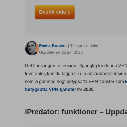
Besök sida
Emma Browne
Tidigare redaktör
Uppdaterad 22 jun 2023
Det finns ingen recension tillgänglig för denna VP
leverantör, kan du lägga till din användarrecension
som vi gör med högt betygsatta VPN-tjänster som
betygsatta VPN-tjänster
för
2026
.
iPredator: funktioner – Uppda