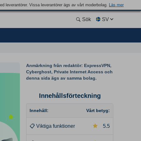
med leverantörer. Vissa leverantörer ägs av vårt moderbolag.
Läs mer
Sök
SV
Anmärkning från redaktör: ExpressVPN,
Cyberghost, Private Internet Access och
denna sida ägs av samma bolag.
Innehållsförteckning
Innehåll:
Vårt betyg:
📋
Viktiga funktioner
5.5