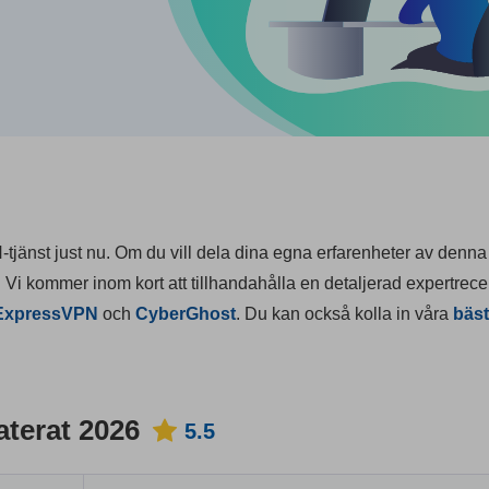
N-tjänst just nu. Om du vill dela dina egna erfarenheter av denn
. Vi kommer inom kort att tillhandahålla en detaljerad expertrec
ExpressVPN
och
CyberGhost
. Du kan också kolla in våra
bäst
terat 2026
5.5