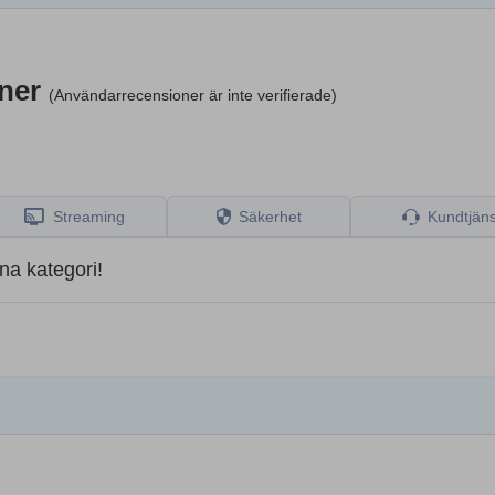
oner
(Användarrecensioner är inte verifierade)
Streaming
Säkerhet
Kundtjäns
na kategori!