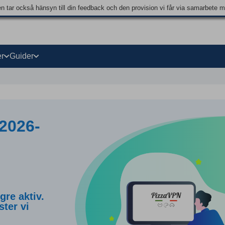
en tar också hänsyn till din feedback och den provision vi får via samarbete 
r
Guider
2026-
re aktiv.
ster vi