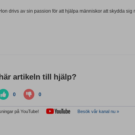
on drivs av sin passion för att hjälpa människor att skydda sig 
är artikeln till hjälp?
0
0
isningar på YouTube!
Besök vår kanal nu »