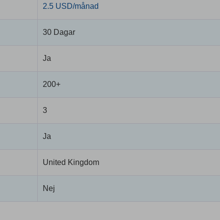
2.5 USD/månad
30 Dagar
Ja
200+
3
Ja
United Kingdom
Nej