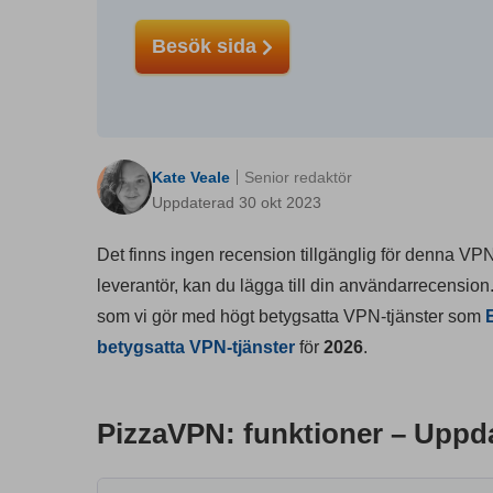
Besök sida
Kate Veale
Senior redaktör
Uppdaterad 30 okt 2023
Det finns ingen recension tillgänglig för denna VP
leverantör, kan du lägga till din användarrecension
som vi gör med högt betygsatta VPN-tjänster som
betygsatta VPN-tjänster
för
2026
.
PizzaVPN: funktioner – Uppda