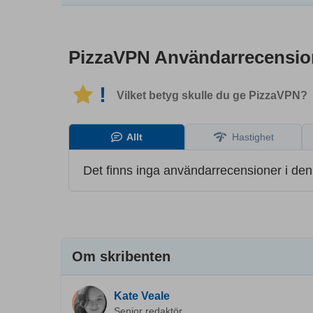
PizzaVPN
Användarrecensi
!
Vilket betyg skulle du ge PizzaVPN?
Allt
Hastighet
Det finns inga användarrecensioner i den
Om skribenten
Kate Veale
Senior redaktör