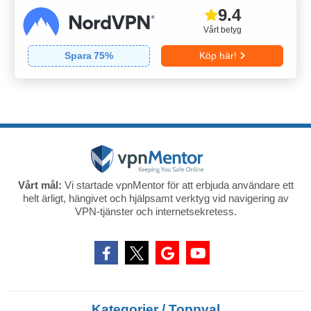
9.4
Vårt betyg
Spara
75
%
Köp här!
Vårt mål:
Vi startade vpnMentor för att erbjuda användare ett
helt ärligt, hängivet och hjälpsamt verktyg vid navigering av
VPN-tjänster och internetsekretess.
Kategorier / Toppval