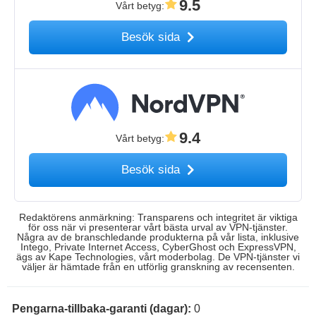
9.5
Vårt betyg
:
Besök sida
9.4
Vårt betyg
:
Besök sida
Redaktörens anmärkning: Transparens och integritet är viktiga
för oss när vi presenterar vårt bästa urval av VPN-tjänster.
Några av de branschledande produkterna på vår lista, inklusive
Intego, Private Internet Access, CyberGhost och ExpressVPN,
ägs av Kape Technologies, vårt moderbolag. De VPN-tjänster vi
väljer är hämtade från en utförlig granskning av recensenten.
Pengarna-tillbaka-garanti (dagar):
0