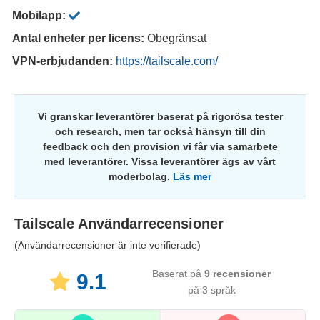
Mobilapp:
Antal enheter per licens:
Obegränsat
VPN-erbjudanden:
https://tailscale.com/
Vi granskar leverantörer baserat på rigorösa tester
och research, men tar också hänsyn till din
feedback och den provision vi får via samarbete
med leverantörer. Vissa leverantörer ägs av vårt
moderbolag.
Läs mer
Tailscale
Användarrecensioner
(Användarrecensioner är inte verifierade)
Baserat på
9
recensioner
9.1
på 3 språk