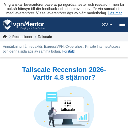
Vi granskar leverantörer baserat på rigorösa tester och research, men tar
också hänsyn till din feedback och den provision vi får via samarbete
med leverantörer. Vissa leverantörer ägs av vårt moderbolag.
Läs mer
SV
Recensioner
Tailscale
Anmärkning från redaktör: ExpressVPN, Cyberghost, Private Internet Access
och denna sida ägs av samma bolag.
Förstått!
Tailscale Recension 2026-
Varför 4.8 stjärnor?