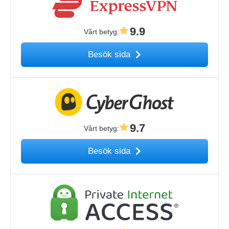
9.9
Vårt betyg
:
Besök sida
9.7
Vårt betyg
:
Besök sida