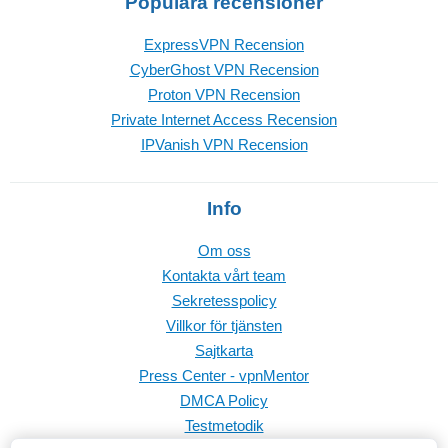
Populära recensioner
ExpressVPN Recension
CyberGhost VPN Recension
Proton VPN Recension
Private Internet Access Recension
IPVanish VPN Recension
Info
Om oss
Kontakta vårt team
Sekretesspolicy
Villkor för tjänsten
Sajtkarta
Press Center - vpnMentor
DMCA Policy
Testmetodik