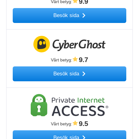
9.9
Vårt betyg
:
Besök sida
9.7
Vårt betyg
:
Besök sida
9.5
Vårt betyg
:
Besök sida