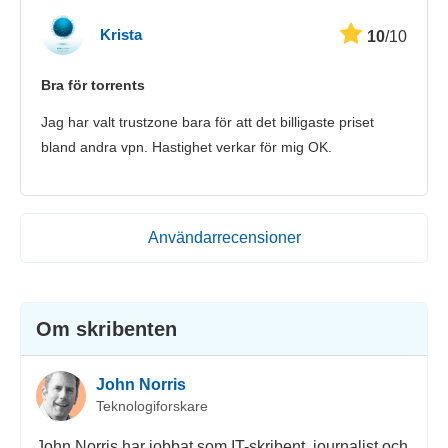
Krista
10
/10
Bra för torrents
Jag har valt trustzone bara för att det billigaste priset
bland andra vpn. Hastighet verkar för mig OK.
Användarrecensioner
Om skribenten
John Norris
Teknologiforskare
John Norris har jobbat som IT-skribent, journalist och