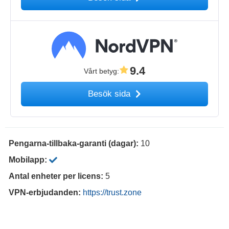
9.4
Vårt betyg
:
Besök sida
Pengarna-tillbaka-garanti (dagar):
10
Mobilapp:
Antal enheter per licens:
5
VPN-erbjudanden:
https://trust.zone