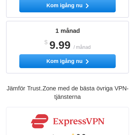
Kom igång nu
1 månad
$
9.99
/
månad
Kom igång nu
Jämför Trust.Zone med de bästa övriga VPN-
tjänsterna