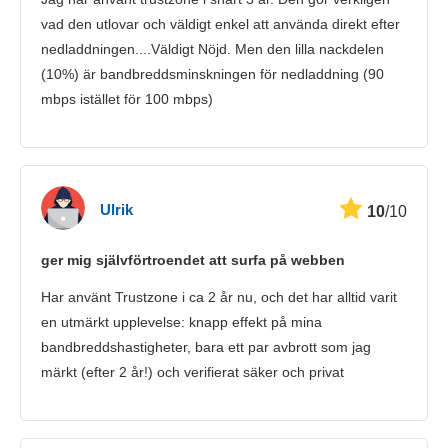
Kundtjänst
vad den utlovar och väldigt enkel att använda direkt efter
nedladdningen....Väldigt Nöjd. Men den lilla nackdelen
(10%) är bandbreddsminskningen för nedladdning (90
mbps istället för 100 mbps)
Ulrik
10
/10
ger mig självförtroendet att surfa på webben
Har använt Trustzone i ca 2 år nu, och det har alltid varit
en utmärkt upplevelse: knapp effekt på mina
bandbreddshastigheter, bara ett par avbrott som jag
märkt (efter 2 år!) och verifierat säker och privat