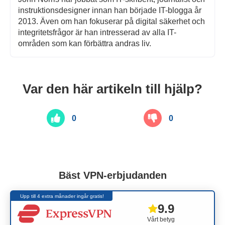
instruktionsdesigner innan han började IT-blogga år
2013. Även om han fokuserar på digital säkerhet och
integritetsfrågor är han intresserad av alla IT-
områden som kan förbättra andras liv.
Var den här artikeln till hjälp?
0
0
Bäst VPN-erbjudanden
Upp till 4 extra månader ingår gratis!
9.9
Vårt betyg