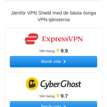
Jämför VPN Shield med de bästa övriga
VPN-tjänsterna
9.9
Vårt betyg
:
Besök sida
9.7
Vårt betyg
:
Besök sida