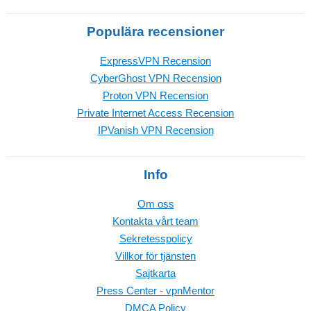
Populära recensioner
ExpressVPN Recension
CyberGhost VPN Recension
Proton VPN Recension
Private Internet Access Recension
IPVanish VPN Recension
Info
Om oss
Kontakta vårt team
Sekretesspolicy
Villkor för tjänsten
Sajtkarta
Press Center - vpnMentor
DMCA Policy