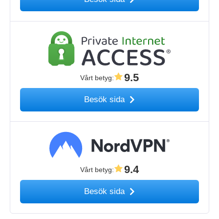
9.5
Vårt betyg
:
Besök sida
9.4
Vårt betyg
:
Besök sida