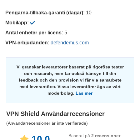
Pengarna-tillbaka-garanti (dagar):
10
Mobilapp:
Antal enheter per licens:
5
VPN-erbjudanden:
defendemus.com
Vi granskar leverantörer baserat på rigorösa tester
och research, men tar också hänsyn till din
feedback och den provision vi får via samarbete
med leverantörer. Vissa leverantörer ägs av vårt
moderbolag.
Läs mer
VPN Shield
Användarrecensioner
(Användarrecensioner är inte verifierade)
Baserat på
2
recensioner
10.0