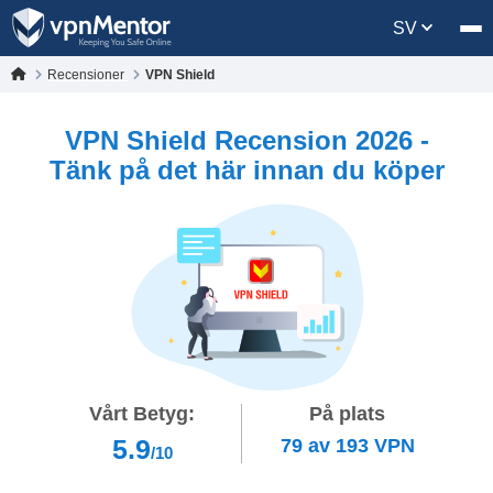
SV
Recensioner
VPN Shield
VPN Shield Recension 2026 -
Tänk på det här innan du köper
Vårt Betyg:
På plats
5.9
79
av
193
VPN
/10