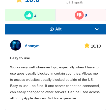
på 1 språk
2
0
Allt
Hastighet
Anonym
10
/10
Streaming
Easy to use
Säkerhet
Works very well wherever I go, especially when I have to
Kundtjänst
use apps usually blocked in certain countries. Allows me
to access websites usually blocked outside of the US.
Easy to use - no fuss. If one server cannot be connected,
can easily changed to other servers. Can be used across
all of my Apple devices. Not too expensive.