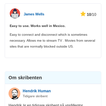
James Wells
10
/10
Easy to use. Works well in Mexico.
Easy to connect and disconnect which is sometimes
necessary. Allows me to stream TV . Movies from several
sites that are normally blocked outside US.
Om skribenten
Hendrik Human
Tidigare skribent
Hendrik är en tidigare skribent på vpnMentor,