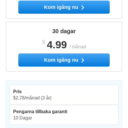
Kom igång nu
30 dagar
$
4.99
/
månad
Kom igång nu
Pris
$2,78/månad
(3 år)
Pengarna tillbaka garanti
10 Dagar