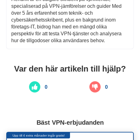
specialiserad på VPN-jämförelser och guider Med
över 5 års erfarenhet som teknik- och
cybersäkerhetsskribent, plus en bakgrund inom
företags-IT, bidrog han med en mängd olika
perspektiv för att testa VPN-tjänster och analysera
hur de tillgodoser olika användares behov.
Var den här artikeln till hjälp?
0
0
Bäst VPN-erbjudanden
Upp till 4 extra månader ingår gratis!