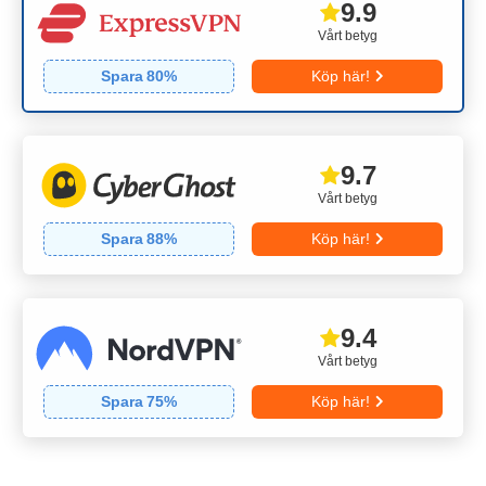
9.9
Vårt betyg
Spara
80
%
Köp här!
9.7
Vårt betyg
Spara
88
%
Köp här!
9.4
Vårt betyg
Spara
75
%
Köp här!