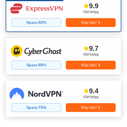
9.9
Vårt betyg
Spara
80
%
Köp här!
9.7
Vårt betyg
Spara
88
%
Köp här!
9.4
Vårt betyg
Spara
75
%
Köp här!