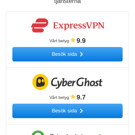
tjänsterna
9.9
Vårt betyg
:
Besök sida
9.7
Vårt betyg
:
Besök sida