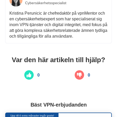
Cybersäkerhetsspecialist
Kristina Perunicic är chefredaktör på vpnMentor och
en cybersäkerhetsexpert som har specialiserat sig
inom VPN-tjänster och digital integritet, med fokus på
att göra komplexa säkerhetsrelaterade ämnen tydliga
och tillgängliga för alla användare.
Var den här artikeln till hjälp?
0
0
Bäst VPN-erbjudanden
Upp till 4 extra månader ingår gratis!