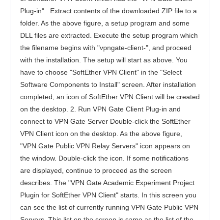
Plug-in" . Extract contents of the downloaded ZIP file to a
folder. As the above figure, a setup program and some
DLL files are extracted. Execute the setup program which
the filename begins with "vpngate-client-", and proceed
with the installation. The setup will start as above. You
have to choose "SoftEther VPN Client" in the "Select
Software Components to Install" screen. After installation
completed, an icon of SoftEther VPN Client will be created
on the desktop. 2. Run VPN Gate Client Plug-in and
connect to VPN Gate Server Double-click the SoftEther
VPN Client icon on the desktop. As the above figure,
"VPN Gate Public VPN Relay Servers" icon appears on
the window. Double-click the icon. If some notifications
are displayed, continue to proceed as the screen
describes. The "VPN Gate Academic Experiment Project
Plugin for SoftEther VPN Client" starts. In this screen you
can see the list of currently running VPN Gate Public VPN
Servers. This list on the screen is same as the list of the