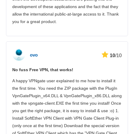
development of these applications and the fact that they
allow the international public-at-large access to it. Thank
you for a great product.
ovo
10
/10
No fuss Free VPN, that works!
A happy VPNgate user explained to me how to install it
the first time. You need the ZIP package with the PlugIn
VpnGatePlugin_x64.DLL & VpnGatePlugin_x86.DLL along
with the vpngate-client.EXE the first time you install! Once
you get the right package, it is easy to install & use :o) 1.
Install SoftEther VPN Client with VPN Gate Client Plug-in
(only once at the first time) Download the special version
of SoftEther VPN Client which has the "VPN Gate Client