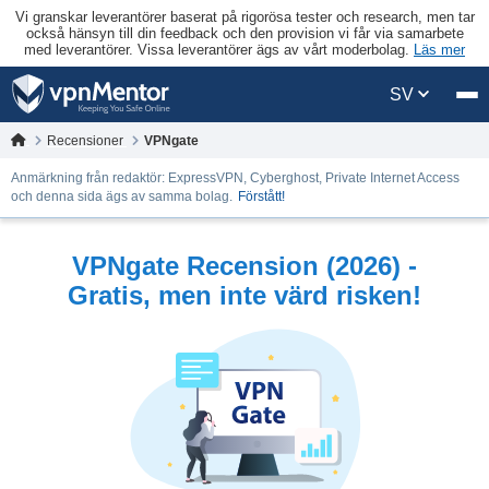
Vi granskar leverantörer baserat på rigorösa tester och research, men tar
också hänsyn till din feedback och den provision vi får via samarbete
med leverantörer. Vissa leverantörer ägs av vårt moderbolag.
Läs mer
SV
Recensioner
VPNgate
Anmärkning från redaktör: ExpressVPN, Cyberghost, Private Internet Access
och denna sida ägs av samma bolag.
Förstått!
VPNgate Recension (2026) -
Gratis, men inte värd risken!