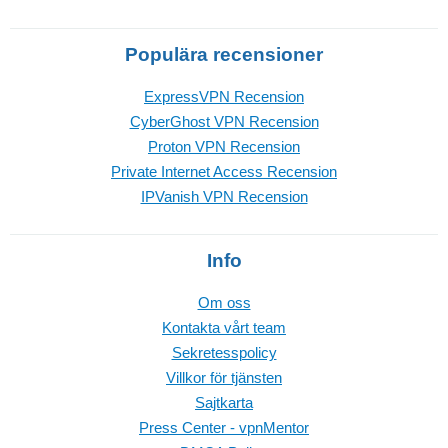
Populära recensioner
ExpressVPN Recension
CyberGhost VPN Recension
Proton VPN Recension
Private Internet Access Recension
IPVanish VPN Recension
Info
Om oss
Kontakta vårt team
Sekretesspolicy
Villkor för tjänsten
Sajtkarta
Press Center - vpnMentor