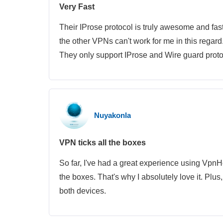
Very Fast
Their IProse protocol is truly awesome and fast.
the other VPNs can't work for me in this regard
They only support IProse and Wire guard proto
Nuyakonla
VPN ticks all the boxes
So far, I've had a great experience using VpnHo
the boxes. That's why I absolutely love it. Plus
both devices.