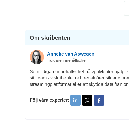
Om skribenten
Anneke van Aswegen
Tidigare innehållschef
Som tidigare innehållschef på vpnMentor hjälpt
sitt team av skribenter och redaktörer siktade hon
streamingplattformar eller att skydda data från on
Följ våra experter: