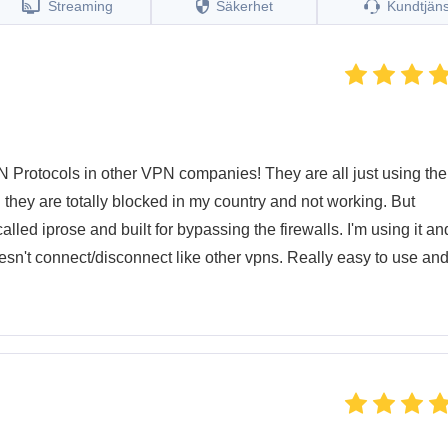
Streaming
Säkerhet
Kundtjäns
N Protocols in other VPN companies! They are all just using the
hey are totally blocked in my country and not working. But
ed iprose and built for bypassing the firewalls. I'm using it and
doesn't connect/disconnect like other vpns. Really easy to use an