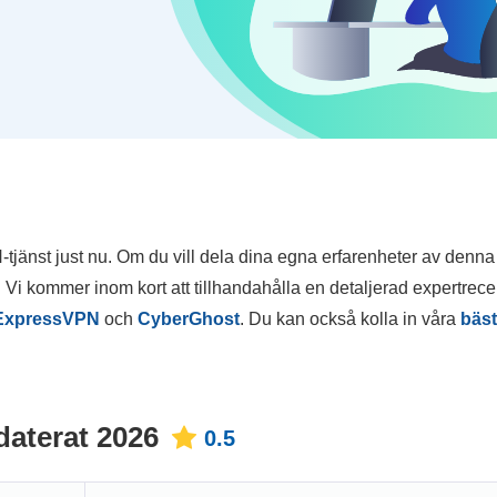
N-tjänst just nu. Om du vill dela dina egna erfarenheter av denn
. Vi kommer inom kort att tillhandahålla en detaljerad expertrec
ExpressVPN
och
CyberGhost
. Du kan också kolla in våra
bäst
aterat 2026
0.5