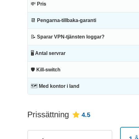
💸
Pris
📆
Pengarna-tillbaka-garanti
📝
Sparar VPN-tjänsten loggar?
🖥
Antal servrar
🛡
Kill-switch
🗺
Med kontor i land
Prissättning
4.5