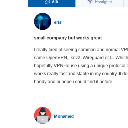
Allt
Hastighet
eris
small company but works great
I really tired of seeing common and normal VP
same OpenVPN, ikev2, Wireguard ect... Which t
hopefully VPNHouse using a unique protocol call
works really fast and stable in my country. It 
handy and oi hope i could find it before
Mohamed