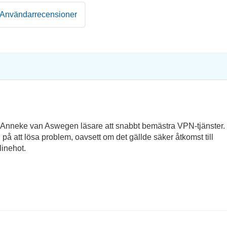
Användarrecensioner
e Anneke van Aswegen läsare att snabbt bemästra VPN-tjänster
 på att lösa problem, oavsett om det gällde säker åtkomst till
linehot.