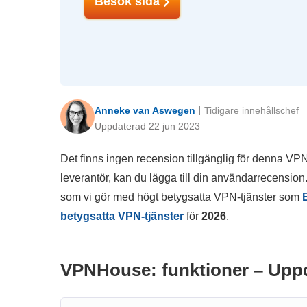
Besök sida
Anneke van Aswegen
Tidigare innehållschef
Uppdaterad 22 jun 2023
Det finns ingen recension tillgänglig för denna VP
leverantör, kan du lägga till din användarrecension
som vi gör med högt betygsatta VPN-tjänster som
betygsatta VPN-tjänster
för
2026
.
VPNHouse: funktioner – Uppd