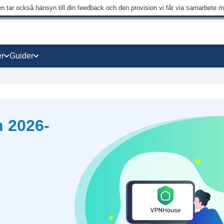
en tar också hänsyn till din feedback och den provision vi får via samarbete 
r
Guider
 2026-