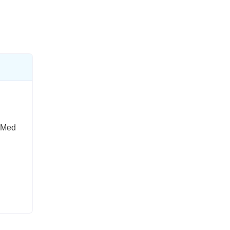
. Med