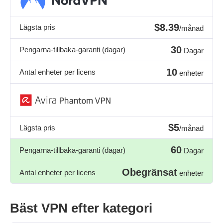
$8.39
Lägsta pris
/månad
30
Pengarna-tillbaka-garanti (dagar)
Dagar
10
Antal enheter per licens
enheter
$5
Lägsta pris
/månad
60
Pengarna-tillbaka-garanti (dagar)
Dagar
Obegränsat
Antal enheter per licens
enheter
Bäst VPN efter kategori