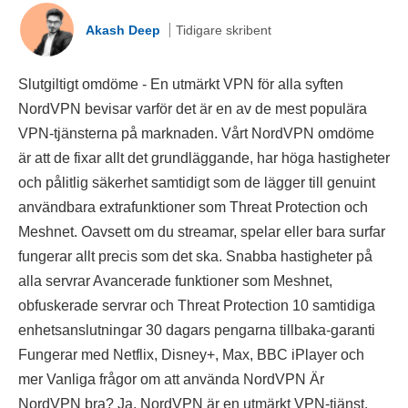
Akash Deep
Tidigare skribent
Slutgiltigt omdöme - En utmärkt VPN för alla syften
NordVPN bevisar varför det är en av de mest populära
VPN-tjänsterna på marknaden. Vårt NordVPN omdöme
är att de fixar allt det grundläggande, har höga hastigheter
och pålitlig säkerhet samtidigt som de lägger till genuint
användbara extrafunktioner som Threat Protection och
Meshnet. Oavsett om du streamar, spelar eller bara surfar
fungerar allt precis som det ska. Snabba hastigheter på
alla servrar Avancerade funktioner som Meshnet,
obfuskerade servrar och Threat Protection 10 samtidiga
enhetsanslutningar 30 dagars pengarna tillbaka-garanti
Fungerar med Netflix, Disney+, Max, BBC iPlayer och
mer Vanliga frågor om att använda NordVPN Är
NordVPN bra? Ja, NordVPN är en utmärkt VPN-tjänst.