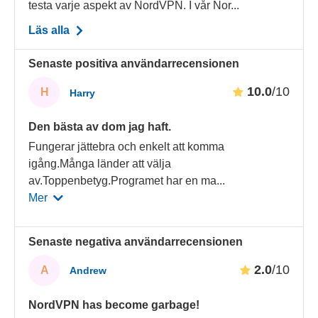
testa varje aspekt av NordVPN. I vår Nor...
Läs alla
Senaste positiva användarrecensionen
10.0
/10
H
Harry
Den bästa av dom jag haft.
Fungerar jättebra och enkelt att komma
igång.Många länder att välja
av.Toppenbetyg.Programet har en ma
...
Mer
Senaste negativa användarrecensionen
2.0
/10
A
Andrew
NordVPN has become garbage!