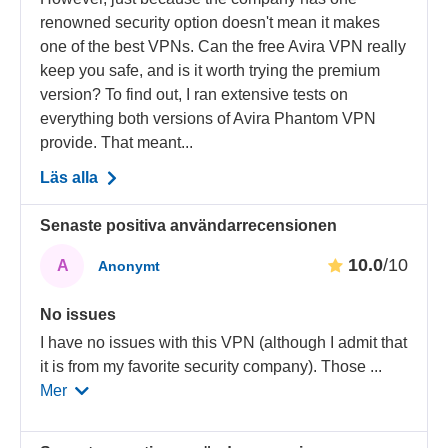
renowned security option doesn't mean it makes
one of the best VPNs. Can the free Avira VPN really
keep you safe, and is it worth trying the premium
version? To find out, I ran extensive tests on
everything both versions of Avira Phantom VPN
provide. That meant...
Läs alla
Senaste positiva användarrecensionen
10.0
/10
A
Anonymt
No issues
I have no issues with this VPN (although I admit that
it is from my favorite security company). Those
...
Mer