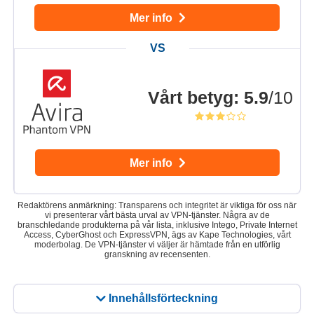
Mer info
Vårt betyg
:
5.9
/10
Mer info
Redaktörens anmärkning: Transparens och integritet är viktiga för oss när
vi presenterar vårt bästa urval av VPN-tjänster. Några av de
branschledande produkterna på vår lista, inklusive Intego, Private Internet
Access, CyberGhost och ExpressVPN, ägs av Kape Technologies, vårt
moderbolag. De VPN-tjänster vi väljer är hämtade från en utförlig
granskning av recensenten.
Innehållsförteckning