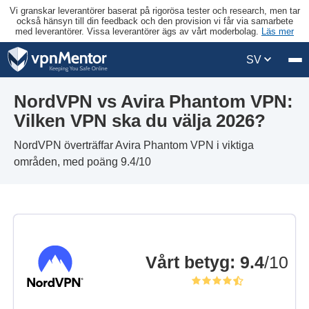
Vi granskar leverantörer baserat på rigorösa tester och research, men tar
också hänsyn till din feedback och den provision vi får via samarbete
med leverantörer. Vissa leverantörer ägs av vårt moderbolag.
Läs mer
SV
NordVPN vs Avira Phantom VPN:
Vilken VPN ska du välja 2026?
NordVPN överträffar Avira Phantom VPN i viktiga
områden, med poäng 9.4/10
Vårt betyg
:
9.4
/10