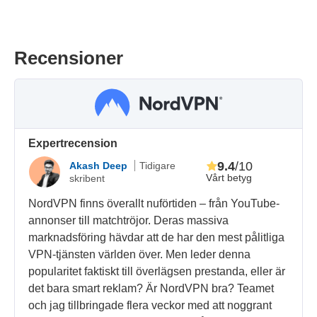
Recensioner
Expertrecension
9.4
/10
Akash Deep
Tidigare
Vårt betyg
skribent
NordVPN finns överallt nuförtiden – från YouTube-
annonser till matchtröjor. Deras massiva
marknadsföring hävdar att de har den mest pålitliga
VPN-tjänsten världen över. Men leder denna
popularitet faktiskt till överlägsen prestanda, eller är
det bara smart reklam? Är NordVPN bra? Teamet
och jag tillbringade flera veckor med att noggrant