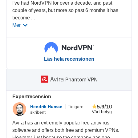
I've had NordVPN for over a decade, and past
couple of years, but more so past 6 months it has
become
...
Mer
Läs hela recensionen
Expertrecension
5.9
/10
Hendrik Human
Tidigare
Vårt betyg
skribent
Avira has an extremely popular free antivirus
software and offers both free and premium VPNs.
However, just because the company has one