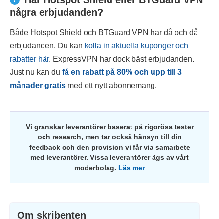
några erbjudanden?
Både Hotspot Shield och BTGuard VPN har då och då
erbjudanden. Du kan
kolla in aktuella kuponger och
rabatter här
. ExpressVPN har dock bäst erbjudanden.
Just nu kan du
få en rabatt på
80
% och upp till 3
månader gratis
med ett nytt abonnemang.
Vi granskar leverantörer baserat på rigorösa tester
och research, men tar också hänsyn till din
feedback och den provision vi får via samarbete
med leverantörer. Vissa leverantörer ägs av vårt
moderbolag.
Läs mer
Om skribenten