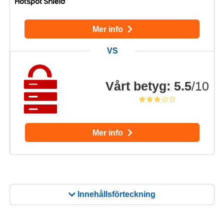
Mer info
Vårt betyg
:
5.5
/10
Mer info
Innehållsförteckning