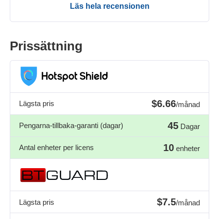
Läs hela recensionen
Prissättning
$6.66
Lägsta pris
/månad
45
Pengarna-tillbaka-garanti (dagar)
Dagar
10
Antal enheter per licens
enheter
$7.5
Lägsta pris
/månad