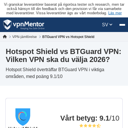
Vi granskar leverantörer baserat på rigorösa tester och research, men tar
också hänsyn till din feedback och den provision vi får via samarbete
med leverantörer. Vissa leverantörer ägs av vårt moderbolag.
Läs mer
SV
VPN-jämförelse
BTGuard VPN vs Hotspot Shield
Hotspot Shield vs BTGuard VPN:
Vilken VPN ska du välja 2026?
Hotspot Shield överträffar BTGuard VPN i viktiga
områden, med poäng 9.1/10
Vårt betyg
:
9.1
/10