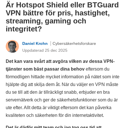
Är Hotspot Shield eller BTGuard
VPN bättre för pris, hastighet,
streaming, gaming och
integritet?
Daniel Krohn
Cybersäkerhetsforskare
Uppdaterad 25 dec 2025
Det kan vara svårt att avgöra vilken av dessa VPN-
tjänster som bäst passar dina behov
eftersom du
förmodligen hittade mycket information på nätet som inte
hjälpte dig att skilja dem åt. När du väljer en VPN måste
du se till att den är tillräckligt snabb, erbjuder en bra
servernätverk och ger de säkerhetsfunktioner som du är
ute efter. Allt detta är viktigt eftersom det kan påverka
kvaliteten och säkerheten för din internetaktivitet.
Det är därför mitt team och jag tog oss tid att