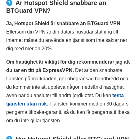
Är Hotspot Shield snabbare än
BTGuard VPN?
Ja, Hotspot Shield är snabbare än BTGuard VPN
.
Eftersom din VPN är din dators huvudanslutning till
internet måste du använda en tjänst som inte saktar ner
dig med mer än 20%.
Om hastighet är viktigt för dig rekommenderar jag att
du tar en titt på ExpressVPN.
Det är den snabbaste
tjänsten på marknaden, ger obegränsad bandbredd och
du kommer inte att uppleva någon nedsänkt hastighet,
även när du ansluter till andra jordklotet. Du kan
testa
tjänsten utan risk
. Tjänsten kommer med en 30 dagars
pengarna tillbaka-garanti, så du kan få pengarna tillbaka
om du inte gillar tjänsten.
Har Hotspot Shield eller BTGuard VPN