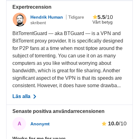
Expertrecension
5.5
/10
Hendrik Human
Tidigare
Vårt betyg
skribent
BitTorrentGuard — aka BTGuard — is a VPN and
BitTorrent proxy provider. It is specifically designed
for P2P fans at a time when most tiptoe around the
subject of torrenting. You can use it on as many
computers as you like without worrying about
bandwidth, which is great for file sharing. Another
significant aspect of the VPN is that its speeds are
consistent. However, it does have some drawba...
Läs alla
Senaste positiva användarrecensionen
10.0
/10
A
Anonymt
Works for me for years