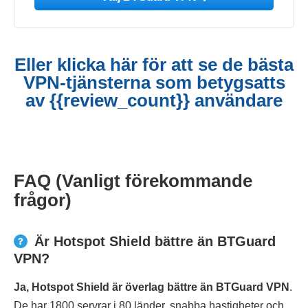
Eller klicka här för att se de bästa
VPN-tjänsterna som betygsatts
av {{review_count}} användare
FAQ (Vanligt förekommande
frågor)
Är Hotspot Shield bättre än BTGuard
VPN?
Ja, Hotspot Shield är överlag bättre än BTGuard VPN
.
De har 1800 servrar i 80 länder, snabba hastigheter och