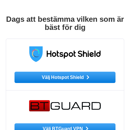
Dags att bestämma vilken som är
bäst för dig
Välj Hotspot Shield
Välj BTGuard VPN