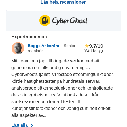
Läs hela recensionen
Expertrecension
9.7
/10
Bogge Ahlström
Senior
Vårt betyg
redaktör
Mitt team och jag tillbringade veckor med att
genomföra en fullständig utvärdering av
CyberGhosts tjänst. Vi testade streamingfunktioner,
körde hastighetstester på hundratals servrar,
analyserade säkerhetsfunktioner och kontrollerade
deras integritetspolicy. Vi utforskade allt från
spelsessioner och torrent-tester till
kundtjänstinteraktioner och vanlig surf, helt enkelt
alla aspekter av...
Läs alla