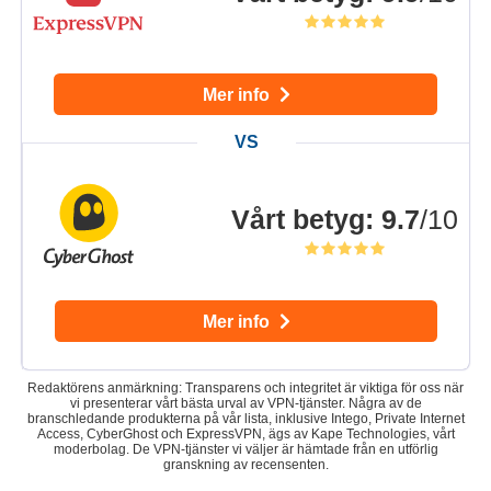
Mer info
Vårt betyg
:
9.7
/10
Mer info
Redaktörens anmärkning: Transparens och integritet är viktiga för oss när
vi presenterar vårt bästa urval av VPN-tjänster. Några av de
branschledande produkterna på vår lista, inklusive Intego, Private Internet
Access, CyberGhost och ExpressVPN, ägs av Kape Technologies, vårt
moderbolag. De VPN-tjänster vi väljer är hämtade från en utförlig
granskning av recensenten.