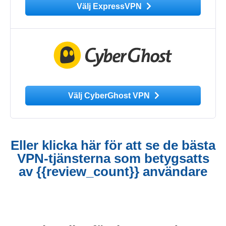
Välj ExpressVPN
Välj CyberGhost VPN
Eller klicka här för att se de bästa
VPN-tjänsterna som betygsatts
av {{review_count}} användare