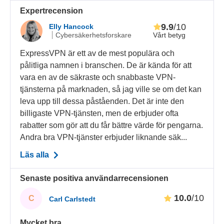
Expertrecension
9.9
/10
Elly Hancock
Vårt betyg
Cybersäkerhetsforskare
ExpressVPN är ett av de mest populära och
pålitliga namnen i branschen. De är kända för att
vara en av de säkraste och snabbaste VPN-
tjänsterna på marknaden, så jag ville se om det kan
leva upp till dessa påståenden. Det är inte den
billigaste VPN-tjänsten, men de erbjuder ofta
rabatter som gör att du får bättre värde för pengarna.
Andra bra VPN-tjänster erbjuder liknande säk...
Läs alla
Senaste positiva användarrecensionen
10.0
/10
C
Carl Carlstedt
Mycket bra