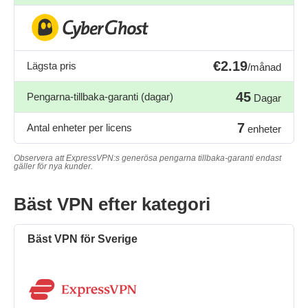
€2.19
Lägsta pris
/månad
45
Pengarna-tillbaka-garanti (dagar)
Dagar
7
Antal enheter per licens
enheter
Observera att ExpressVPN:s generösa pengarna tillbaka-garanti endast
gäller för nya kunder.
Bäst VPN efter kategori
Bäst VPN för Sverige