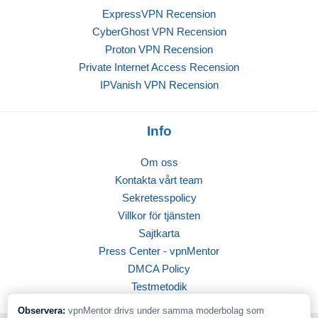
ExpressVPN Recension
CyberGhost VPN Recension
Proton VPN Recension
Private Internet Access Recension
IPVanish VPN Recension
Info
Om oss
Kontakta vårt team
Sekretesspolicy
Villkor för tjänsten
Sajtkarta
Press Center - vpnMentor
DMCA Policy
Testmetodik
Observera:
vpnMentor drivs under samma moderbolag som