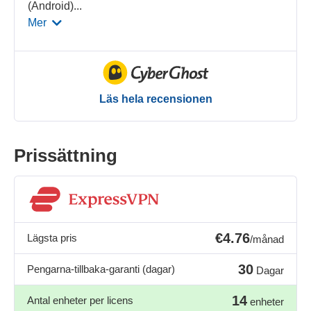
(Android)
...
Mer
Läs hela recensionen
Prissättning
€4.76
Lägsta pris
/månad
30
Pengarna-tillbaka-garanti (dagar)
Dagar
14
Antal enheter per licens
enheter