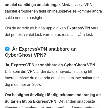
antalet samtidiga anslutningar.
Medan vissa VPN-
tjänster erbjuder en felfri onlineupplevelse kommer andra
sakta ned din hastighet.
Om du är redo att binda upp dig kan
ExpressVPN
vara
det perfekta valet tack vare deras resultat i våra test.
Är ExpressVPN snabbare än
CyberGhost VPN?
Ja, ExpressVPN är snabbare än CyberGhost VPN
.
Eftersom din VPN är din dators huvudanslutning till
internet måste du använda en tjänst som inte saktar ner
dig med mer än 20%.
Om hastighet är viktigt för dig rekommenderar jag att
du tar en titt på ExpressVPN.
Det är den snabbaste
tjänsten på marknaden, ger obegränsad bandbredd och