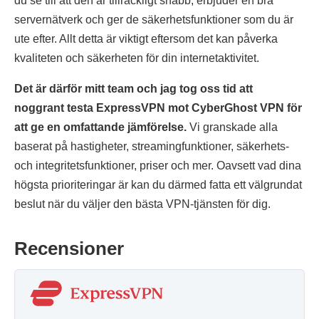
du se till att den är tillräckligt snabb, erbjuder en bra
servernätverk och ger de säkerhetsfunktioner som du är
ute efter. Allt detta är viktigt eftersom det kan påverka
kvaliteten och säkerheten för din internetaktivitet.
Det är därför mitt team och jag tog oss tid att
noggrant testa ExpressVPN mot CyberGhost VPN för
att ge en omfattande jämförelse.
Vi granskade alla
baserat på hastigheter, streamingfunktioner, säkerhets-
och integritetsfunktioner, priser och mer. Oavsett vad dina
högsta prioriteringar är kan du därmed fatta ett välgrundat
beslut när du väljer den bästa VPN-tjänsten för dig.
Recensioner