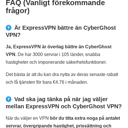
FAQ (Vanligt förekommande
frågor)
Är ExpressVPN bättre än CyberGhost
VPN?
Ja, ExpressVPN är överlag bättre än CyberGhost
VPN
. De har 3000 servrar i 105 länder, snabba
hastigheter och imponerande säkerhetsfunktioner.
Det bästa är att du kan dra nytta av deras senaste rabatt
och få tjänsten för bara €4.76 i månaden.
Vad ska jag tänka på när jag väljer
mellan ExpressVPN och CyberGhost VPN?
När du väljer en VPN
bör du titta extra noga på antalet
servrar, övergripande hastighet, prissättning och