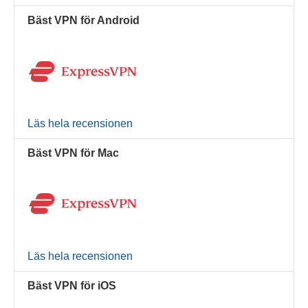
Bäst VPN för Android
Läs hela recensionen
Bäst VPN för Mac
Läs hela recensionen
Bäst VPN för iOS