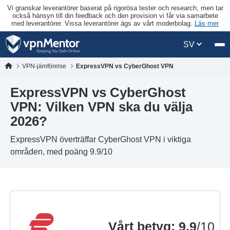
Vi granskar leverantörer baserat på rigorösa tester och research, men tar
också hänsyn till din feedback och den provision vi får via samarbete
med leverantörer. Vissa leverantörer ägs av vårt moderbolag.
Läs mer
SV
VPN-jämförelse
ExpressVPN vs CyberGhost VPN
ExpressVPN vs CyberGhost
VPN: Vilken VPN ska du välja
2026?
ExpressVPN överträffar CyberGhost VPN i viktiga
områden, med poäng 9.9/10
Vårt betyg
:
9.9
/10