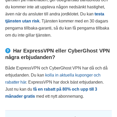
du kommer inte att uppleva någon nedsänkt hastighet,
även när du ansluter till andra jordklotet. Du kan
testa
tjänsten utan risk
. Tjänsten kommer med en 30 dagars
pengarna tillbaka-garanti, så du kan få pengarna tillbaka
om du inte gillar tjänsten.
Har ExpressVPN eller CyberGhost VPN
några erbjudanden?
Både ExpressVPN och CyberGhost VPN har då och då
erbjudanden. Du kan
kolla in aktuella kuponger och
rabatter här
. ExpressVPN har dock bäst erbjudanden.
Just nu kan du
få en rabatt på
80
% och upp till 3
månader gratis
med ett nytt abonnemang.