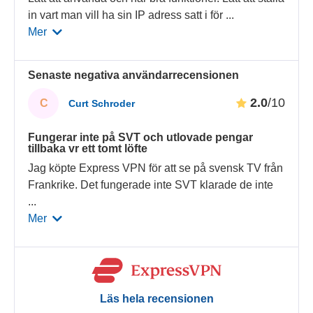
in vart man vill ha sin IP adress satt i för
...
Mer
Senaste negativa användarrecensionen
2.0
/10
C
Curt Schroder
Fungerar inte på SVT och utlovade pengar
tillbaka vr ett tomt löfte
Jag köpte Express VPN för att se på svensk TV från
Frankrike. Det fungerade inte SVT klarade de inte
...
Mer
Läs hela recensionen