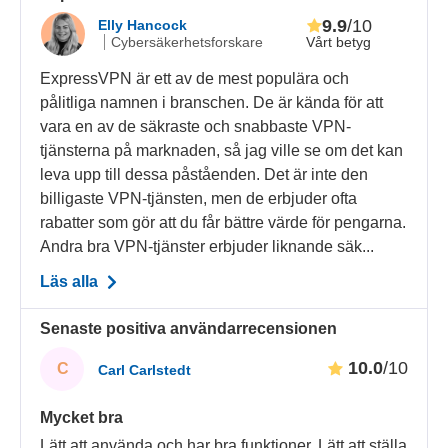
9.9
/10
Elly Hancock
Vårt betyg
Cybersäkerhetsforskare
ExpressVPN är ett av de mest populära och
pålitliga namnen i branschen. De är kända för att
vara en av de säkraste och snabbaste VPN-
tjänsterna på marknaden, så jag ville se om det kan
leva upp till dessa påståenden. Det är inte den
billigaste VPN-tjänsten, men de erbjuder ofta
rabatter som gör att du får bättre värde för pengarna.
Andra bra VPN-tjänster erbjuder liknande säk...
Läs alla
Senaste positiva användarrecensionen
10.0
/10
C
Carl Carlstedt
Mycket bra
Lätt att använda och har bra funktioner. Lätt att ställa