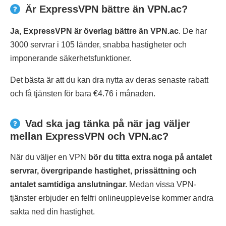
Är ExpressVPN bättre än VPN.ac?
Ja, ExpressVPN är överlag bättre än VPN.ac
. De har
3000 servrar i 105 länder, snabba hastigheter och
imponerande säkerhetsfunktioner.
Det bästa är att du kan dra nytta av deras senaste rabatt
och få tjänsten för bara €4.76 i månaden.
Vad ska jag tänka på när jag väljer
mellan ExpressVPN och VPN.ac?
När du väljer en VPN
bör du titta extra noga på antalet
servrar, övergripande hastighet, prissättning och
antalet samtidiga anslutningar.
Medan vissa VPN-
tjänster erbjuder en felfri onlineupplevelse kommer andra
sakta ned din hastighet.