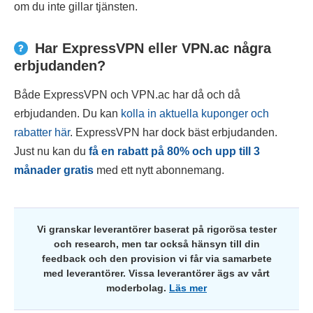
om du inte gillar tjänsten.
Har ExpressVPN eller VPN.ac några
erbjudanden?
Både ExpressVPN och VPN.ac har då och då
erbjudanden. Du kan
kolla in aktuella kuponger och
rabatter här
. ExpressVPN har dock bäst erbjudanden.
Just nu kan du
få en rabatt på
80
% och upp till 3
månader gratis
med ett nytt abonnemang.
Vi granskar leverantörer baserat på rigorösa tester
och research, men tar också hänsyn till din
feedback och den provision vi får via samarbete
med leverantörer. Vissa leverantörer ägs av vårt
moderbolag.
Läs mer