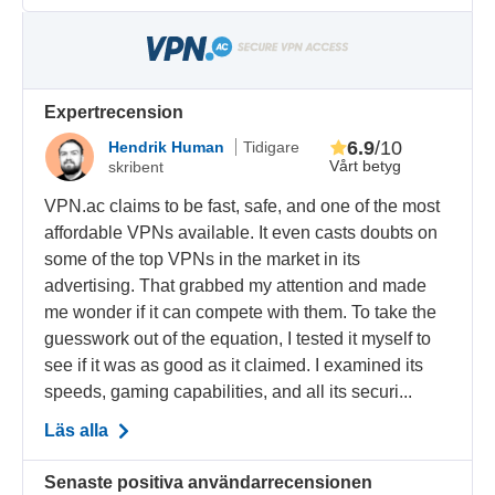
Expertrecension
6.9
/10
Hendrik Human
Tidigare
Vårt betyg
skribent
VPN.ac claims to be fast, safe, and one of the most
affordable VPNs available. It even casts doubts on
some of the top VPNs in the market in its
advertising. That grabbed my attention and made
me wonder if it can compete with them. To take the
guesswork out of the equation, I tested it myself to
see if it was as good as it claimed. I examined its
speeds, gaming capabilities, and all its securi...
Läs alla
Senaste positiva användarrecensionen