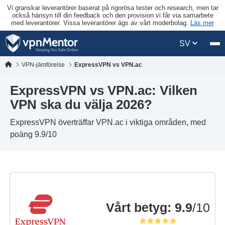
Vi granskar leverantörer baserat på rigorösa tester och research, men tar
också hänsyn till din feedback och den provision vi får via samarbete
med leverantörer. Vissa leverantörer ägs av vårt moderbolag.
Läs mer
SV
VPN-jämförelse
ExpressVPN vs VPN.ac
ExpressVPN vs VPN.ac: Vilken
VPN ska du välja 2026?
ExpressVPN överträffar VPN.ac i viktiga områden, med
poäng 9.9/10
Vårt betyg
:
9.9
/10