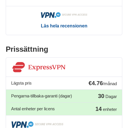
Läs hela recensionen
Prissättning
€4.76
Lägsta pris
/månad
30
Pengarna-tillbaka-garanti (dagar)
Dagar
14
Antal enheter per licens
enheter