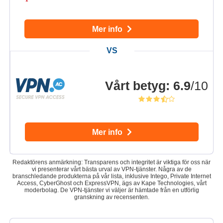
Mer info
Vårt betyg
:
6.9
/10
Mer info
Redaktörens anmärkning: Transparens och integritet är viktiga för oss när
vi presenterar vårt bästa urval av VPN-tjänster. Några av de
branschledande produkterna på vår lista, inklusive Intego, Private Internet
Access, CyberGhost och ExpressVPN, ägs av Kape Technologies, vårt
moderbolag. De VPN-tjänster vi väljer är hämtade från en utförlig
granskning av recensenten.