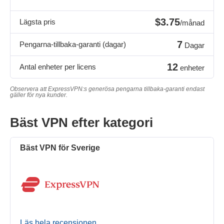
$3.75
Lägsta pris
/månad
7
Pengarna-tillbaka-garanti (dagar)
Dagar
12
Antal enheter per licens
enheter
Observera att ExpressVPN:s generösa pengarna tillbaka-garanti endast
gäller för nya kunder.
Bäst VPN efter kategori
Bäst VPN för Sverige
Läs hela recensionen