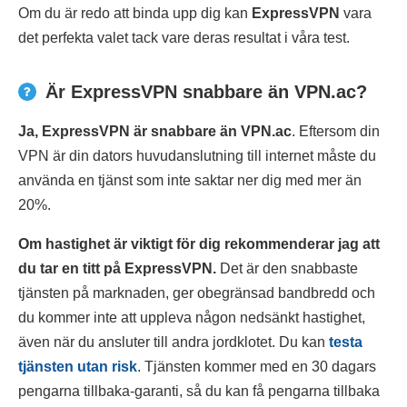
Om du är redo att binda upp dig kan
ExpressVPN
vara
det perfekta valet tack vare deras resultat i våra test.
Är ExpressVPN snabbare än VPN.ac?
Ja, ExpressVPN är snabbare än VPN.ac
. Eftersom din
VPN är din dators huvudanslutning till internet måste du
använda en tjänst som inte saktar ner dig med mer än
20%.
Om hastighet är viktigt för dig rekommenderar jag att
du tar en titt på ExpressVPN.
Det är den snabbaste
tjänsten på marknaden, ger obegränsad bandbredd och
du kommer inte att uppleva någon nedsänkt hastighet,
även när du ansluter till andra jordklotet. Du kan
testa
tjänsten utan risk
. Tjänsten kommer med en 30 dagars
pengarna tillbaka-garanti, så du kan få pengarna tillbaka