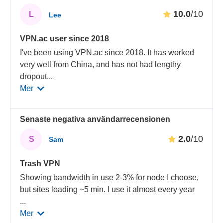
10.0
/10
L
Lee
VPN.ac user since 2018
I've been using VPN.ac since 2018. It has worked
very well from China, and has not had lengthy
dropout
...
Mer
Senaste negativa användarrecensionen
2.0
/10
S
Sam
Trash VPN
Showing bandwidth in use 2-3% for node I choose,
but sites loading ~5 min. I use it almost every year
...
Mer