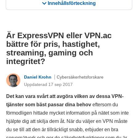
Innehållsförteckning
Är ExpressVPN eller VPN.ac
bättre för pris, hastighet,
streaming, gaming och
integritet?
Daniel Krohn
Cybersäkerhetsforskare
Uppdaterad 17 sep 2017
Det kan vara svårt att avgöra vilken av dessa VPN-
tjänster som bäst passar dina behov
eftersom du
förmodligen hittade mycket information på nätet som inte
hjälpte dig att skilja dem åt. När du väljer en VPN måste
du se till att den är tillräckligt snabb, erbjuder en bra
servernätverk och ger de säkerhetsfunktioner som du är