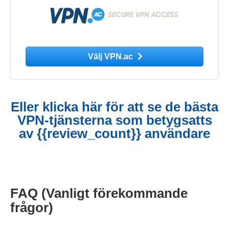
Välj VPN.ac
Eller klicka här för att se de bästa
VPN-tjänsterna som betygsatts
av {{review_count}} användare
FAQ (Vanligt förekommande
frågor)