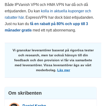
Både IPVanish VPN och HMA VPN har då och då
erbjudanden. Du kan
kolla in aktuella kuponger och
rabatter här
. ExpressVPN har dock bäst erbjudanden.
Just nu kan du
få en rabatt på
80
% och upp till 3
månader gratis
med ett nytt abonnemang.
Vi granskar leverantörer baserat på rigorösa tester
och research, men tar också hänsyn till din
feedback och den provision vi får via samarbete
med leverantörer. Vissa leverantörer ägs av vårt
moderbolag.
Läs mer
Om skribenten
Daniel Krohn