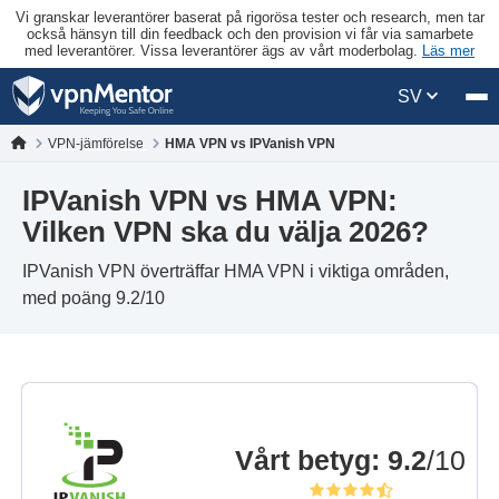
Vi granskar leverantörer baserat på rigorösa tester och research, men tar
också hänsyn till din feedback och den provision vi får via samarbete
med leverantörer. Vissa leverantörer ägs av vårt moderbolag.
Läs mer
SV
VPN-jämförelse
HMA VPN vs IPVanish VPN
IPVanish VPN vs HMA VPN:
Vilken VPN ska du välja 2026?
IPVanish VPN överträffar HMA VPN i viktiga områden,
med poäng 9.2/10
Vårt betyg
:
9.2
/10