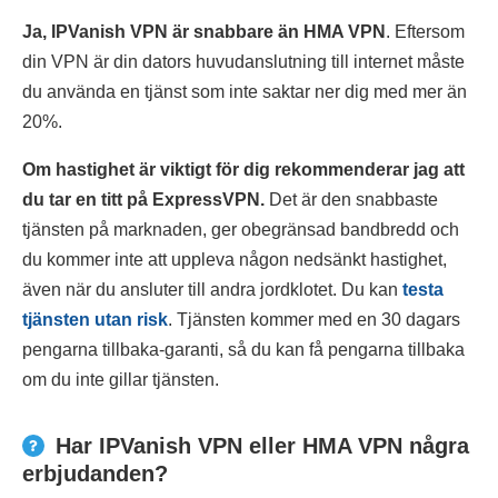
Ja, IPVanish VPN är snabbare än HMA VPN
. Eftersom
din VPN är din dators huvudanslutning till internet måste
du använda en tjänst som inte saktar ner dig med mer än
20%.
Om hastighet är viktigt för dig rekommenderar jag att
du tar en titt på ExpressVPN.
Det är den snabbaste
tjänsten på marknaden, ger obegränsad bandbredd och
du kommer inte att uppleva någon nedsänkt hastighet,
även när du ansluter till andra jordklotet. Du kan
testa
tjänsten utan risk
. Tjänsten kommer med en 30 dagars
pengarna tillbaka-garanti, så du kan få pengarna tillbaka
om du inte gillar tjänsten.
Har IPVanish VPN eller HMA VPN några
erbjudanden?