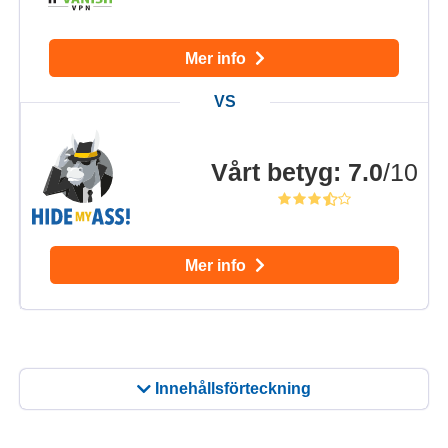
Mer info
Vårt betyg
:
7.0
/10
Mer info
Innehållsförteckning