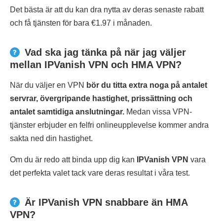
Det bästa är att du kan dra nytta av deras senaste rabatt
och få tjänsten för bara €1.97 i månaden.
Vad ska jag tänka på när jag väljer
mellan IPVanish VPN och HMA VPN?
När du väljer en VPN
bör du titta extra noga på antalet
servrar, övergripande hastighet, prissättning och
antalet samtidiga anslutningar.
Medan vissa VPN-
tjänster erbjuder en felfri onlineupplevelse kommer andra
sakta ned din hastighet.
Om du är redo att binda upp dig kan
IPVanish VPN
vara
det perfekta valet tack vare deras resultat i våra test.
Är IPVanish VPN snabbare än HMA
VPN?