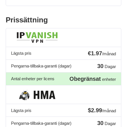
Prissättning
€1.97
Lägsta pris
/månad
30
Pengarna-tillbaka-garanti (dagar)
Dagar
Obegränsat
Antal enheter per licens
enheter
$2.99
Lägsta pris
/månad
30
Pengarna-tillbaka-garanti (dagar)
Dagar