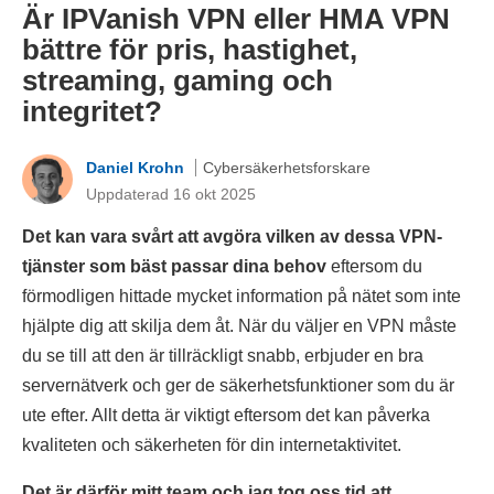
Är IPVanish VPN eller HMA VPN
bättre för pris, hastighet,
streaming, gaming och
integritet?
Daniel Krohn
Cybersäkerhetsforskare
Uppdaterad 16 okt 2025
Det kan vara svårt att avgöra vilken av dessa VPN-
tjänster som bäst passar dina behov
eftersom du
förmodligen hittade mycket information på nätet som inte
hjälpte dig att skilja dem åt. När du väljer en VPN måste
du se till att den är tillräckligt snabb, erbjuder en bra
servernätverk och ger de säkerhetsfunktioner som du är
ute efter. Allt detta är viktigt eftersom det kan påverka
kvaliteten och säkerheten för din internetaktivitet.
Det är därför mitt team och jag tog oss tid att