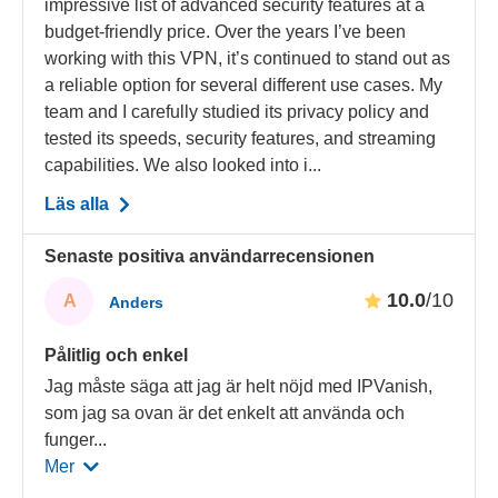
impressive list of advanced security features at a
budget-friendly price. Over the years I’ve been
working with this VPN, it’s continued to stand out as
a reliable option for several different use cases. My
team and I carefully studied its privacy policy and
tested its speeds, security features, and streaming
capabilities. We also looked into i...
Läs alla
Senaste positiva användarrecensionen
10.0
/10
A
Anders
Pålitlig och enkel
Jag måste säga att jag är helt nöjd med IPVanish,
som jag sa ovan är det enkelt att använda och
funger
...
Mer