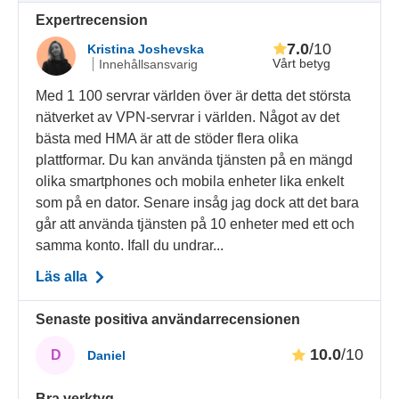
Expertrecension
7.0
/10
Kristina Joshevska
Vårt betyg
Innehållsansvarig
Med 1 100 servrar världen över är detta det största
nätverket av VPN-servrar i världen. Något av det
bästa med HMA är att de stöder flera olika
plattformar. Du kan använda tjänsten på en mängd
olika smartphones och mobila enheter lika enkelt
som på en dator. Senare insåg jag dock att det bara
går att använda tjänsten på 10 enheter med ett och
samma konto. Ifall du undrar...
Läs alla
Senaste positiva användarrecensionen
10.0
/10
D
Daniel
Bra verktyg