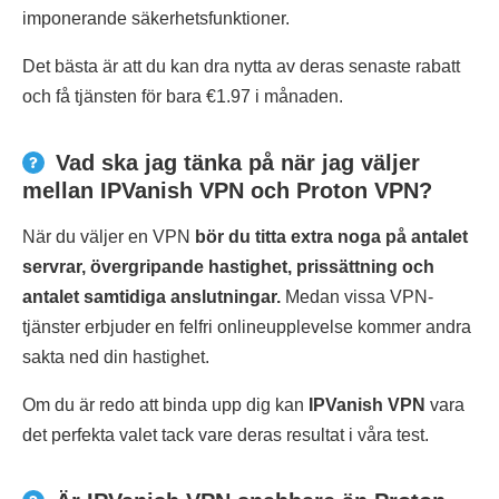
imponerande säkerhetsfunktioner.
Det bästa är att du kan dra nytta av deras senaste rabatt
och få tjänsten för bara €1.97 i månaden.
Vad ska jag tänka på när jag väljer
mellan IPVanish VPN och Proton VPN?
När du väljer en VPN
bör du titta extra noga på antalet
servrar, övergripande hastighet, prissättning och
antalet samtidiga anslutningar.
Medan vissa VPN-
tjänster erbjuder en felfri onlineupplevelse kommer andra
sakta ned din hastighet.
Om du är redo att binda upp dig kan
IPVanish VPN
vara
det perfekta valet tack vare deras resultat i våra test.