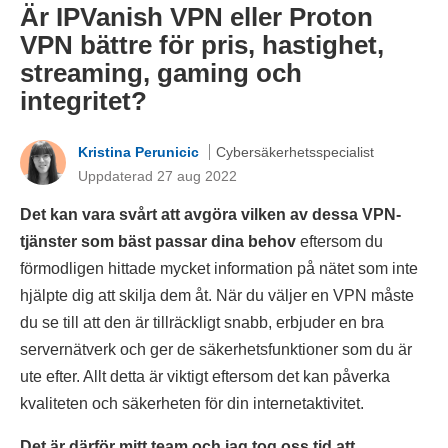
Är IPVanish VPN eller Proton
VPN bättre för pris, hastighet,
streaming, gaming och
integritet?
Kristina Perunicic
Cybersäkerhetsspecialist
Uppdaterad 27 aug 2022
Det kan vara svårt att avgöra vilken av dessa VPN-
tjänster som bäst passar dina behov
eftersom du
förmodligen hittade mycket information på nätet som inte
hjälpte dig att skilja dem åt. När du väljer en VPN måste
du se till att den är tillräckligt snabb, erbjuder en bra
servernätverk och ger de säkerhetsfunktioner som du är
ute efter. Allt detta är viktigt eftersom det kan påverka
kvaliteten och säkerheten för din internetaktivitet.
Det är därför mitt team och jag tog oss tid att