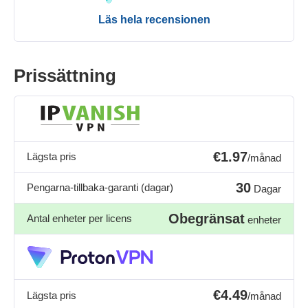
Läs hela recensionen
Prissättning
€1.97
Lägsta pris
/månad
30
Pengarna-tillbaka-garanti (dagar)
Dagar
Obegränsat
Antal enheter per licens
enheter
€4.49
Lägsta pris
/månad