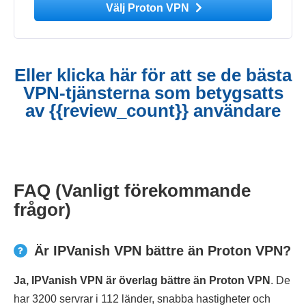
Välj Proton VPN
Eller klicka här för att se de bästa
VPN-tjänsterna som betygsatts
av {{review_count}} användare
FAQ (Vanligt förekommande
frågor)
Är IPVanish VPN bättre än Proton VPN?
Ja, IPVanish VPN är överlag bättre än Proton VPN
. De
har 3200 servrar i 112 länder, snabba hastigheter och