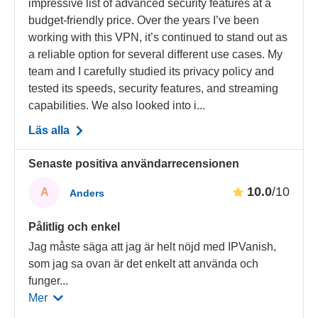
impressive list of advanced security features at a
budget-friendly price. Over the years I’ve been
working with this VPN, it’s continued to stand out as
a reliable option for several different use cases. My
team and I carefully studied its privacy policy and
tested its speeds, security features, and streaming
capabilities. We also looked into i...
Läs alla
Senaste positiva användarrecensionen
10.0
/10
A
Anders
Pålitlig och enkel
Jag måste säga att jag är helt nöjd med IPVanish,
som jag sa ovan är det enkelt att använda och
funger
...
Mer