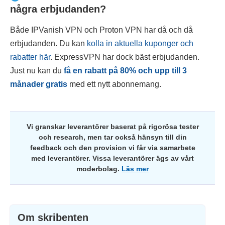
några erbjudanden?
Både IPVanish VPN och Proton VPN har då och då
erbjudanden. Du kan
kolla in aktuella kuponger och
rabatter här
. ExpressVPN har dock bäst erbjudanden.
Just nu kan du
få en rabatt på
80
% och upp till 3
månader gratis
med ett nytt abonnemang.
Vi granskar leverantörer baserat på rigorösa tester
och research, men tar också hänsyn till din
feedback och den provision vi får via samarbete
med leverantörer. Vissa leverantörer ägs av vårt
moderbolag.
Läs mer
Om skribenten