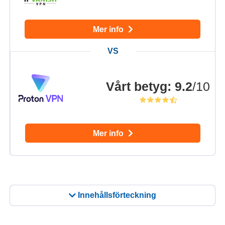
Mer info
Vårt betyg
:
9.2
/10
Mer info
Innehållsförteckning