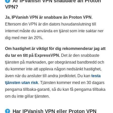
Är IPVanish VPN snabbare än Proton
VPN?
Ja, IPVanish VPN är snabbare än Proton VPN
.
Eftersom din VPN är din dators huvudanslutning till
internet måste du använda en tjänst som inte saktar ner
dig med mer än 20%.
Om hastighet är viktigt för dig rekommenderar jag att
du tar en titt på ExpressVPN.
Det är den snabbaste
tjänsten på marknaden, ger obegränsad bandbredd och
du kommer inte att uppleva någon nedsänkt hastighet,
även när du ansluter till andra jordklotet. Du kan
testa
tjänsten utan risk
. Tjänsten kommer med en 30 dagars
pengarna tillbaka-garanti, så du kan få pengarna tillbaka
om du inte gillar tjänsten.
Har IPVanish VPN eller Proton VPN