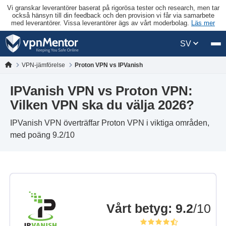
Vi granskar leverantörer baserat på rigorösa tester och research, men tar
också hänsyn till din feedback och den provision vi får via samarbete
med leverantörer. Vissa leverantörer ägs av vårt moderbolag.
Läs mer
SV
VPN-jämförelse
Proton VPN vs IPVanish
IPVanish VPN vs Proton VPN:
Vilken VPN ska du välja 2026?
IPVanish VPN överträffar Proton VPN i viktiga områden,
med poäng 9.2/10
Vårt betyg
:
9.2
/10