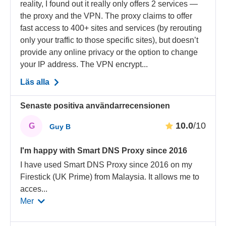
reality, I found out it really only offers 2 services —
the proxy and the VPN. The proxy claims to offer
fast access to 400+ sites and services (by rerouting
only your traffic to those specific sites), but doesn’t
provide any online privacy or the option to change
your IP address. The VPN encrypt...
Läs alla
Senaste positiva användarrecensionen
10.0
/10
G
Guy B
I'm happy with Smart DNS Proxy since 2016
I have used Smart DNS Proxy since 2016 on my
Firestick (UK Prime) from Malaysia. It allows me to
acces
...
Mer