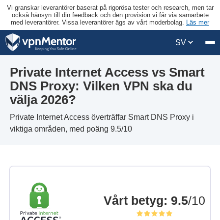
Vi granskar leverantörer baserat på rigorösa tester och research, men tar
också hänsyn till din feedback och den provision vi får via samarbete
med leverantörer. Vissa leverantörer ägs av vårt moderbolag.
Läs mer
SV
Private Internet Access vs Smart
DNS Proxy: Vilken VPN ska du
välja 2026?
Private Internet Access överträffar Smart DNS Proxy i
viktiga områden, med poäng 9.5/10
Vårt betyg
:
9.5
/10