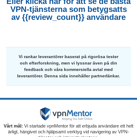
Eller klicka här för att se de bästa
VPN-tjänsterna som betygsatts
av {{review_count}} användare
Vi rankar leverantörer baserat på rigorösa tester
och efterforskning, men vi lyssnar även på din
feedback och våra kommersiella avtal med
leverantörer. Denna sida innehåller partnerlänkar.
Vårt mål:
Vi startade vpnMentor för att erbjuda användare ett helt
ärligt, hängivet och hjälpsamt verktyg vid navigering av VPN-