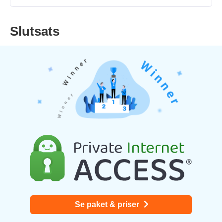
Slutsats
Se paket & priser