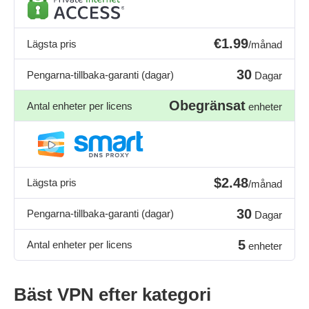
€1.99
Lägsta pris
/månad
30
Pengarna-tillbaka-garanti (dagar)
Dagar
Obegränsat
Antal enheter per licens
enheter
$2.48
Lägsta pris
/månad
30
Pengarna-tillbaka-garanti (dagar)
Dagar
5
Antal enheter per licens
enheter
Bäst VPN efter kategori