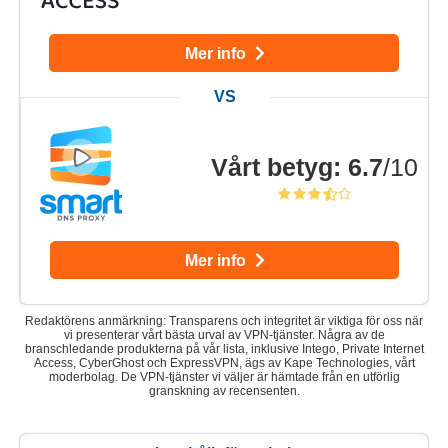
Mer info
Vårt betyg
:
6.7
/10
Mer info
Redaktörens anmärkning: Transparens och integritet är viktiga för oss när
vi presenterar vårt bästa urval av VPN-tjänster. Några av de
branschledande produkterna på vår lista, inklusive Intego, Private Internet
Access, CyberGhost och ExpressVPN, ägs av Kape Technologies, vårt
moderbolag. De VPN-tjänster vi väljer är hämtade från en utförlig
granskning av recensenten.