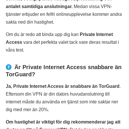
antalet samtidiga anslutningar.
Medan vissa VPN-
tjänster erbjuder en felfri onlineupplevelse kommer andra
sakta ned din hastighet.
Om du är redo att binda upp dig kan
Private Internet
Access
vara det perfekta valet tack vare deras resultat i
våra test.
Är Private Internet Access snabbare än
TorGuard?
Ja, Private Internet Access är snabbare än TorGuard
.
Eftersom din VPN är din dators huvudanslutning till
internet måste du använda en tjänst som inte saktar ner
dig med mer än 20%.
Om hastighet är viktigt för dig rekommenderar jag att