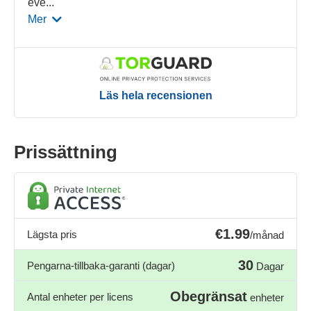
eve
...
Mer
Läs hela recensionen
Prissättning
€1.99
Lägsta pris
/månad
30
Pengarna-tillbaka-garanti (dagar)
Dagar
Obegränsat
Antal enheter per licens
enheter