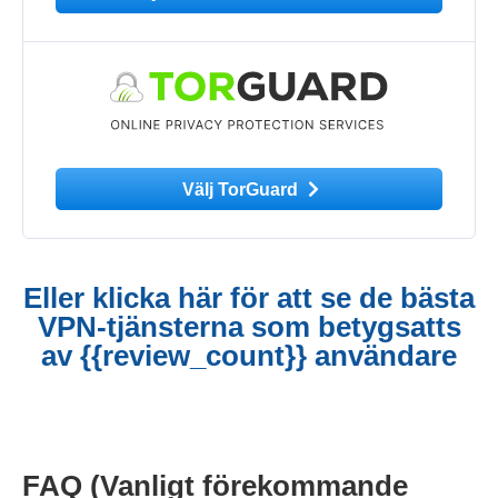
Välj TorGuard
Eller klicka här för att se de bästa
VPN-tjänsterna som betygsatts
av {{review_count}} användare
FAQ (Vanligt förekommande