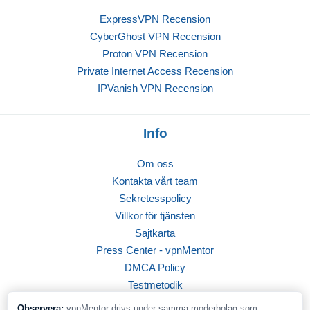
ExpressVPN Recension
CyberGhost VPN Recension
Proton VPN Recension
Private Internet Access Recension
IPVanish VPN Recension
Info
Om oss
Kontakta vårt team
Sekretesspolicy
Villkor för tjänsten
Sajtkarta
Press Center - vpnMentor
DMCA Policy
Testmetodik
Observera:
vpnMentor drivs under samma moderbolag som