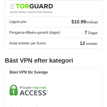
$10.99
Lägsta pris
/månad
7
Pengarna-tillbaka-garanti (dagar)
Dagar
12
Antal enheter per licens
enheter
Bäst VPN efter kategori
Bäst VPN för Sverige