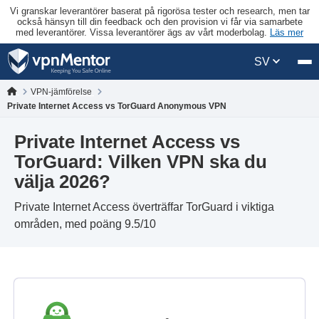
Vi granskar leverantörer baserat på rigorösa tester och research, men tar
också hänsyn till din feedback och den provision vi får via samarbete
med leverantörer. Vissa leverantörer ägs av vårt moderbolag.
Läs mer
SV
VPN-jämförelse
Private Internet Access vs TorGuard Anonymous VPN
Private Internet Access vs
TorGuard: Vilken VPN ska du
välja 2026?
Private Internet Access överträffar TorGuard i viktiga
områden, med poäng 9.5/10