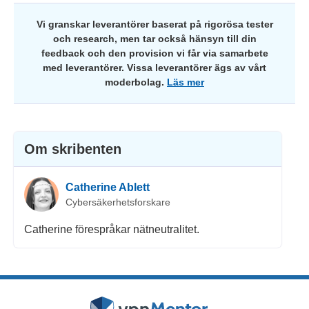
Vi granskar leverantörer baserat på rigorösa tester
och research, men tar också hänsyn till din
feedback och den provision vi får via samarbete
med leverantörer. Vissa leverantörer ägs av vårt
moderbolag.
Läs mer
Om skribenten
Catherine Ablett
Cybersäkerhetsforskare
Catherine förespråkar nätneutralitet.