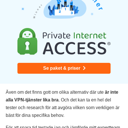
Se paket & priser
Även om det finns gott om olika alternativ där ute
är inte
alla VPN-tjänster lika bra
. Och det kan ta en hel del
tester och research för att avgöra vilken som verkligen är
bäst för dina specifika behov.
För att spara tid testade jag och jämförde mitt expertteam