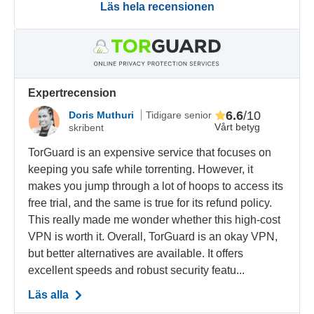
Läs hela recensionen
Expertrecension
6.6
/10
Doris Muthuri
Tidigare senior
Vårt betyg
skribent
TorGuard is an expensive service that focuses on
keeping you safe while torrenting. However, it
makes you jump through a lot of hoops to access its
free trial, and the same is true for its refund policy.
This really made me wonder whether this high-cost
VPN is worth it. Overall, TorGuard is an okay VPN,
but better alternatives are available. It offers
excellent speeds and robust security featu...
Läs alla