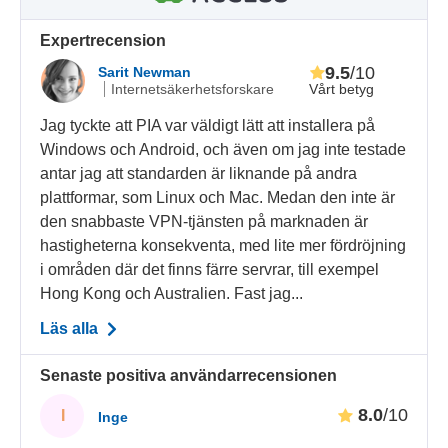
Expertrecension
9.5
/10
Sarit Newman
Vårt betyg
Internetsäkerhetsforskare
Jag tyckte att PIA var väldigt lätt att installera på
Windows och Android, och även om jag inte testade
antar jag att standarden är liknande på andra
plattformar, som Linux och Mac. Medan den inte är
den snabbaste VPN-tjänsten på marknaden är
hastigheterna konsekventa, med lite mer fördröjning
i områden där det finns färre servrar, till exempel
Hong Kong och Australien. Fast jag...
Läs alla
Senaste positiva användarrecensionen
8.0
/10
I
Inge