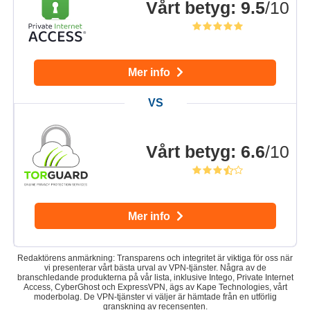
Vårt betyg
:
9.5
/10
Mer info
Vårt betyg
:
6.6
/10
Mer info
Redaktörens anmärkning: Transparens och integritet är viktiga för oss när
vi presenterar vårt bästa urval av VPN-tjänster. Några av de
branschledande produkterna på vår lista, inklusive Intego, Private Internet
Access, CyberGhost och ExpressVPN, ägs av Kape Technologies, vårt
moderbolag. De VPN-tjänster vi väljer är hämtade från en utförlig
granskning av recensenten.