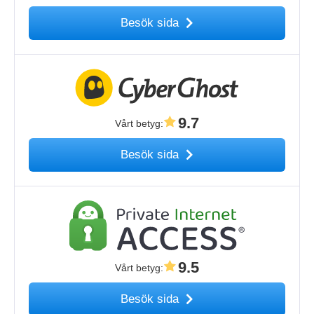
Besök sida
9.7
Vårt betyg
:
Besök sida
9.5
Vårt betyg
:
Besök sida