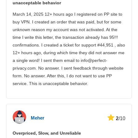
unacceptable behavior
Säkerhet
March 14, 2025 12+ hours ago I registered on PP site to
Kundtjänst
buy VPN. I created an order that was paid, but for some
unknown reason my account was not activated. At the
time I write this letter, the transaction already has 95!!!
confirmations. I created a ticket for support #44,951 , also
12+ hours ago, during which time they did not answer me
a single word! I sent them email to info@perfect-
privacy.com. No answer. I sent feedback through website
form. No answer. After this, I do not want to use PP
service. This is unacceptable behavior.
Meher
2
/10
Overpriced, Slow, and Unreliable