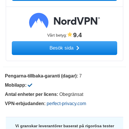
9.4
Vårt betyg
:
Besök sida
Pengarna-tillbaka-garanti (dagar):
7
Mobilapp:
Antal enheter per licens:
Obegränsat
VPN-erbjudanden:
perfect-privacy.com
Vi granskar leverantörer baserat på rigorösa tester