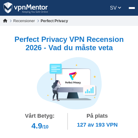
SV
Recensioner
Perfect Privacy
Perfect Privacy VPN Recension
2026 - Vad du måste veta
Vårt Betyg:
På plats
4.9
127
av
193
VPN
/10