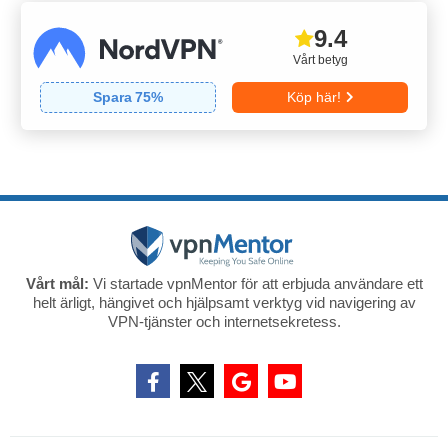
9.4
Vårt betyg
Spara
75
%
Köp här!
Vårt mål:
Vi startade vpnMentor för att erbjuda användare ett
helt ärligt, hängivet och hjälpsamt verktyg vid navigering av
VPN-tjänster och internetsekretess.