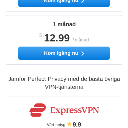
Kom igång nu
1 månad
$
12.99
/
månad
Kom igång nu
Jämför Perfect Privacy med de bästa övriga
VPN-tjänsterna
9.9
Vårt betyg
: