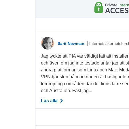
Sarit Newman
Internetsäkerhetsfors
Jag tyckte att PIA var väldigt lätt att insta
och även om jag inte testade antar jag att 
andra plattformar, som Linux och Mac. Med
VPN-tjänsten på marknaden är hastigheter
fördröjning i områden där det finns färre se
och Australien. Fast jag...
Läs alla