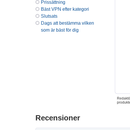
Prissättning
Bäst VPN efter kategori
Slutsats
Dags att bestämma vilken
som är bäst för dig
Redaktör
produkte
Recensioner