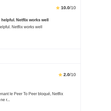
10.0
/10
elpful. Netflix works well
lpful. Netflix works well
2.0
/10
tenant le Peer To Peer bloqué, Netflix
 ne r
...