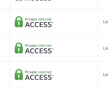
Lä
Lä
Lä