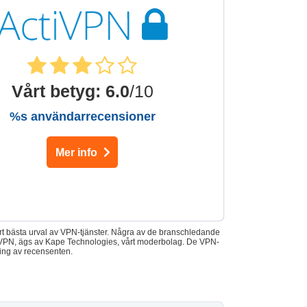
Vårt betyg
:
6.0
/10
%s användarrecensioner
Mer info
årt bästa urval av VPN-tjänster. Några av de branschledande
essVPN, ägs av Kape Technologies, vårt moderbolag. De VPN-
kning av recensenten.