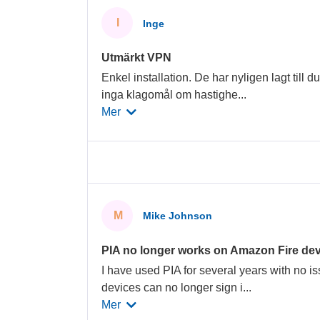
I
Inge
Utmärkt VPN
Enkel installation. De har nyligen lagt till d
inga klagomål om hastighe
...
Mer
M
Mike Johnson
PIA no longer works on Amazon Fire dev
I have used PIA for several years with no is
devices can no longer sign i
...
Mer