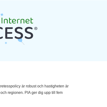
etesspolicy är robust och hastigheten är
 och regionen. PIA ger dig upp till fem