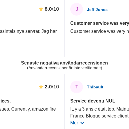
8.0
/10
J
Jeff Jones
Customer service was very h
ussintals nya servrar. Jag har
Customer service was very he
Senaste negativa användarrecensionen
(Användarrecensioner är inte verifierade)
2.0
/10
T
Thibault
ices.
Service devenu NUL
sues. Currently, amazon fire
IL y a 3 ans c était top, Main
France Bloqué service client
Mer