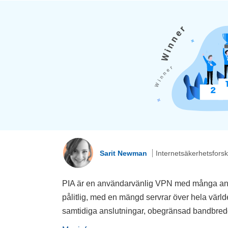
Sarit Newman
Internetsäkerhetsfors
PIA är en användarvänlig VPN med många använ
pålitlig, med en mängd servrar över hela världen
samtidiga anslutningar, obegränsad bandbredd