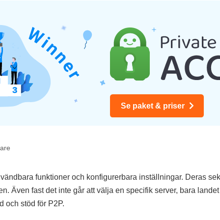
Se paket & priser
kare
dbara funktioner och konfigurerbara inställningar. Deras sekr
. Även fast det inte går att välja en specifik server, bara landet
 och stöd för P2P.