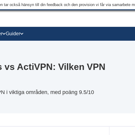
en tar också hänsyn till din feedback och den provision vi får via samarbete 
r
Guider
s vs ActiVPN: Vilken VPN
VPN i viktiga områden, med poäng 9.5/10