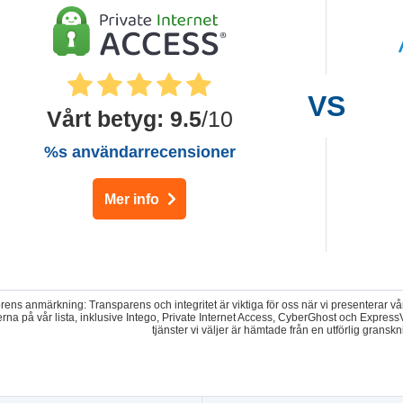
Vårt betyg
:
9.5
/10
%s användarrecensioner
Mer info
ens anmärkning: Transparens och integritet är viktiga för oss när vi presenterar v
rna på vår lista, inklusive Intego, Private Internet Access, CyberGhost och Expr
tjänster vi väljer är hämtade från en utförlig grans