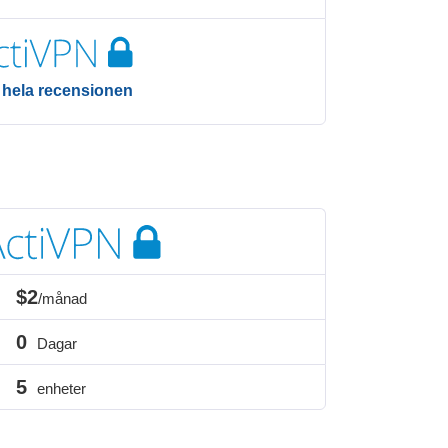
 hela recensionen
$2
/månad
0
Dagar
5
enheter