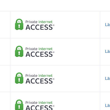
Lä
Lä
Lä
Lä