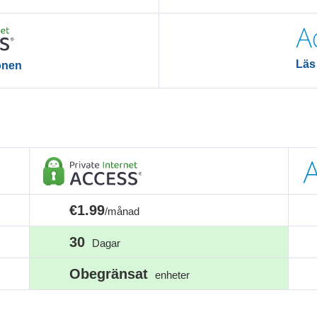
Läs
onen
€1.99
/månad
30
Dagar
Obegränsat
enheter