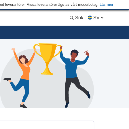
med leverantörer. Vissa leverantörer ägs av vårt moderbolag.
Läs mer
Sök
SV