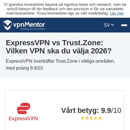
Vi granskar leverantörer baserat på rigorösa tester och research, men tar
också hänsyn till din feedback och den provision vi får via samarbete
med leverantörer. Vissa leverantörer ägs av vårt moderbolag.
Läs mer
SV
ExpressVPN vs Trust.Zone:
Vilken VPN ska du välja 2026?
ExpressVPN överträffar Trust.Zone i viktiga områden,
med poäng 9.9/10
Vårt betyg
:
9.9
/10