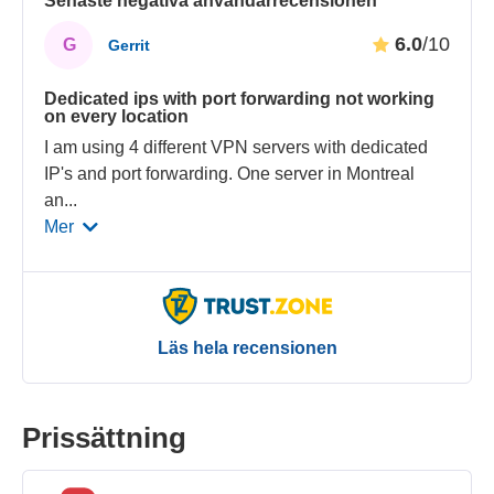
Senaste negativa användarrecensionen
6.0
/10
G
Gerrit
Dedicated ips with port forwarding not working
on every location
I am using 4 different VPN servers with dedicated
IP's and port forwarding. One server in Montreal
an
...
Mer
Läs hela recensionen
Prissättning