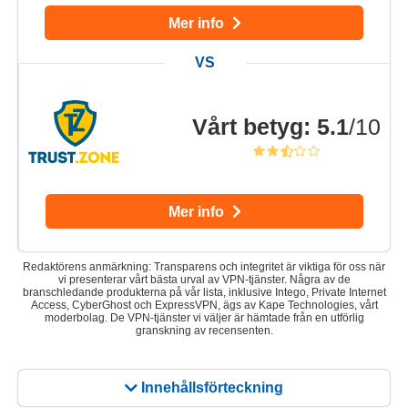
Mer info
Vårt betyg
:
5.1
/10
Mer info
Redaktörens anmärkning: Transparens och integritet är viktiga för oss när
vi presenterar vårt bästa urval av VPN-tjänster. Några av de
branschledande produkterna på vår lista, inklusive Intego, Private Internet
Access, CyberGhost och ExpressVPN, ägs av Kape Technologies, vårt
moderbolag. De VPN-tjänster vi väljer är hämtade från en utförlig
granskning av recensenten.
Innehållsförteckning