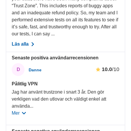
“Trust Zone”. This includes reports of buggy apps
and an inadequate refund policy. So, my team and I
performed extensive tests on all its features to see if
it’s safe, fast, and trustworthy enough to try. After all
our tests, I can say ...
Läs alla
Senaste positiva användarrecensionen
10.0
/10
D
Danne
Pålitlig VPN
Jag har använt trustzone i snart 3 år. Den gör
verkligen vad den utlovar och väldigt enkel att
använda
...
Mer