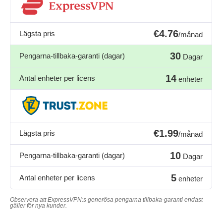
€4.76
Lägsta pris
/månad
30
Pengarna-tillbaka-garanti (dagar)
Dagar
14
Antal enheter per licens
enheter
€1.99
Lägsta pris
/månad
10
Pengarna-tillbaka-garanti (dagar)
Dagar
5
Antal enheter per licens
enheter
Observera att ExpressVPN:s generösa pengarna tillbaka-garanti endast
gäller för nya kunder.