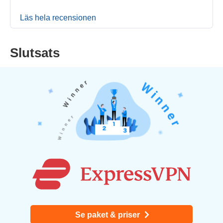
Läs hela recensionen
Slutsats
Se paket & priser