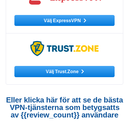
Välj ExpressVPN
Välj Trust.Zone
Eller klicka här för att se de bästa
VPN-tjänsterna som betygsatts
av {{review_count}} användare