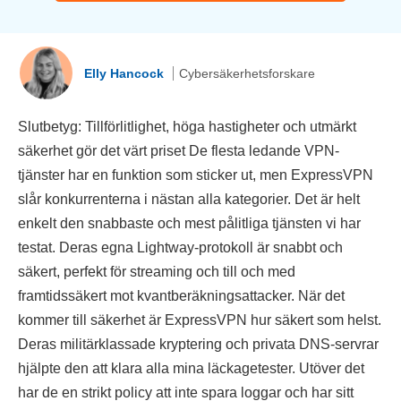
Elly Hancock
Cybersäkerhetsforskare
Slutbetyg: Tillförlitlighet, höga hastigheter och utmärkt
säkerhet gör det värt priset De flesta ledande VPN-
tjänster har en funktion som sticker ut, men ExpressVPN
slår konkurrenterna i nästan alla kategorier. Det är helt
enkelt den snabbaste och mest pålitliga tjänsten vi har
testat. Deras egna Lightway-protokoll är snabbt och
säkert, perfekt för streaming och till och med
framtidssäkert mot kvantberäkningsattacker. När det
kommer till säkerhet är ExpressVPN hur säkert som helst.
Deras militärklassade kryptering och privata DNS-servrar
hjälpte den att klara alla mina läckagetester. Utöver det
har de en strikt policy att inte spara loggar och har sitt